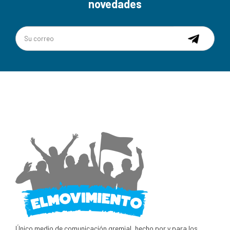
novedades
Único medio de comunicación gremial, hecho por y para los