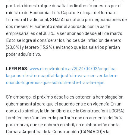
paritaria bimestral que desafía los límites impuestos por el
ministro de Economía, Luis Caputo. En lugar del formato
trimestral tradicional, SMATA ha optado por negociaciones de
dos meses. El aumento salarial acordado con la parte
empresarial es del 30,1%, a ser abonado desde el 1 de marzo.
Esto se logra al considerar los índices de inflación de enero
(20,6%) y febrero (13,2%), evitando que los salarios pierdan
poder adquisitivo.
LEER MAS:
www.elmovimiento.ar/2024/04/02/angelica-
lagunas-de-aten-capital-la-justicia-va-a-ser-verdadera-
cuando-logremos-que-sobisch-este-tras-la-rejas
Sin embargo, el próximo desafío es obtener la homologación
gubernamental para que el acuerdo entre en vigencia En un
contexto similar, la Unión Obrera de la Construcción (UOCRA)
también cerró un acuerdo paritario con un aumento del 14%
para marzo, que se cobrará en abril, en colaboración con la
Cámara Argentina de la Construcción (CAMARCO) y la