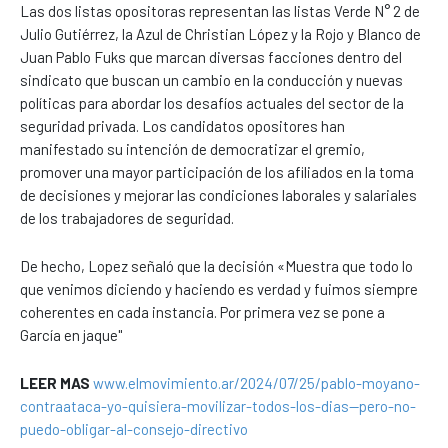
Las dos listas opositoras representan las listas Verde N° 2 de
Julio Gutiérrez, la Azul de Christian López y la Rojo y Blanco de
Juan Pablo Fuks que marcan diversas facciones dentro del
sindicato que buscan un cambio en la conducción y nuevas
políticas para abordar los desafíos actuales del sector de la
seguridad privada. Los candidatos opositores han
manifestado su intención de democratizar el gremio,
promover una mayor participación de los afiliados en la toma
de decisiones y mejorar las condiciones laborales y salariales
de los trabajadores de seguridad.
De hecho, Lopez señaló que la decisión «Muestra que todo lo
que venimos diciendo y haciendo es verdad y fuimos siempre
coherentes en cada instancia. Por primera vez se pone a
García en jaque"
LEER MAS
www.elmovimiento.ar/2024/07/25/pablo-moyano-
contraataca-yo-quisiera-movilizar-todos-los-dias--pero-no-
puedo-obligar-al-consejo-directivo