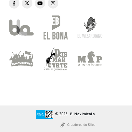
© 2026 |
El Movimiento
|
Creadores de Sitios