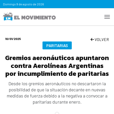
Domingo
9 de agosto de 2026
10/01/2025
VOLVER
PARITARIAS
Gremios aeronáuticos apuntaron
contra Aerolíneas Argentinas
por incumplimiento de paritarias
Desde los gremios aeronáuticos no descartaron la
posibilidad de que la situación decante en nuevas
medidas de fuerza debido a la negativa a convocar a
paritarias durante enero.