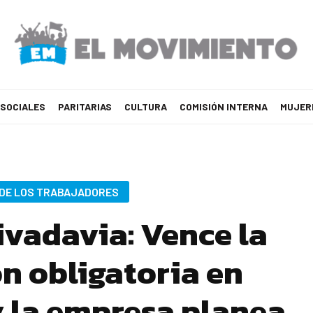
 SOCIALES
PARITARIAS
CULTURA
COMISIÓN INTERNA
MUJER
 DE LOS TRABAJADORES
vadavia: Vence la
ón obligatoria en
 la empresa planea