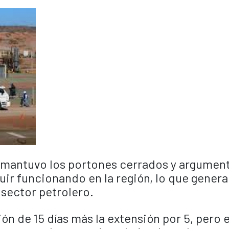
n mantuvo los portones cerrados y argumen
ir funcionando en la región, lo que genera
 sector petrolero.
ión de 15 días más la extensión por 5, pero 