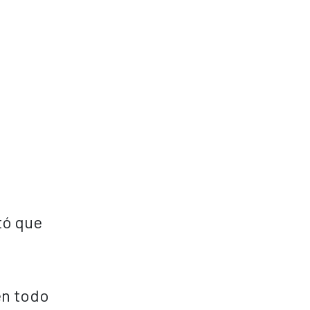
tó que
en todo