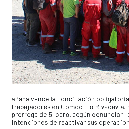
añana vence la conciliación obligatori
trabajadores en Comodoro Rivadavia. El
prórroga de 5, pero, según denuncian l
intenciones de reactivar sus operacio