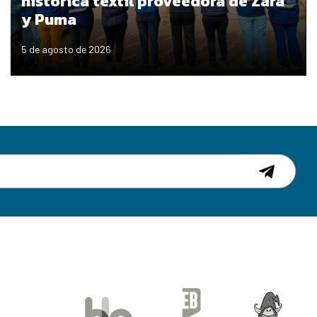
histórica textil proveedora de Zara
y Puma
5 de agosto de 2026