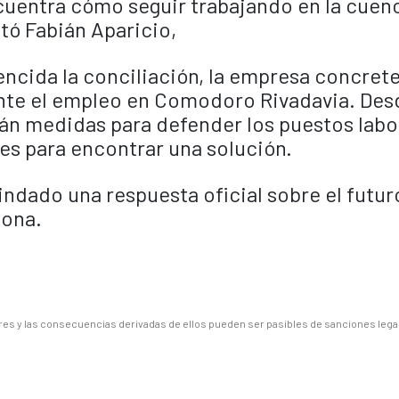
cuentra cómo seguir trabajando en la cuen
tó Fabián Aparicio,
ncida la conciliación, la empresa concrete
te el empleo en Comodoro Rivadavia. Desd
án medidas para defender los puestos labo
des para encontrar una solución.
ndado una respuesta oficial sobre el futur
zona.
es y las consecuencias derivadas de ellos pueden ser pasibles de sanciones lega