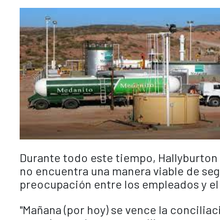
Durante todo este tiempo, Hallyburto
no encuentra una manera viable de segu
preocupación entre los empleados y el
"Mañana (por hoy) se vence la conciliac