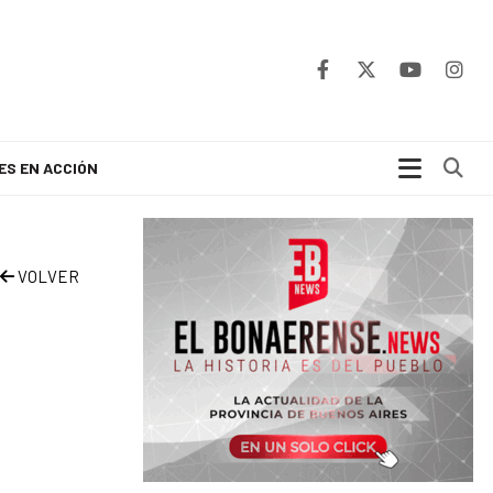
Bu
ES EN ACCIÓN
VOLVER