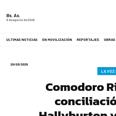
Bs. As.
6 de agosto de 2026
ULTIMAS NOTICIAS
EN MOVILIZACIÓN
REPORTAJES
OBRAS
LA VOZ DE LOS TRABAJADORES
20/03/2025
LA VOZ
Comodoro Ri
conciliaci
Hallyburton y