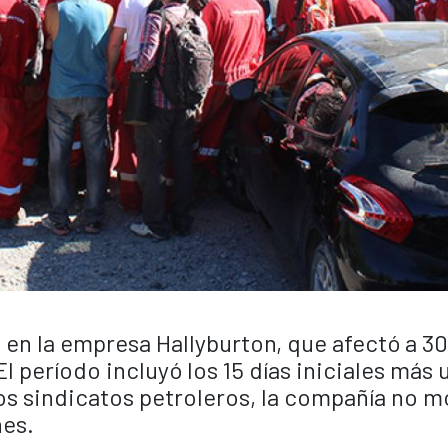
a en la empresa Hallyburton, que afectó a 3
 período incluyó los 15 días iniciales más 
os sindicatos petroleros, la compañía no m
nes.