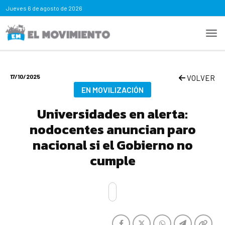
Jueves
6 de agosto de 2026
17/10/2025
VOLVER
EN MOVILIZACIÓN
Universidades en alerta:
nodocentes anuncian paro
nacional si el Gobierno no
cumple