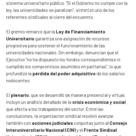
sistema universitario público. "Si el Gobierno no cumple con la
ley, las universidades se paralizan", sintetizó uno de los
referentes sindicales al cierre del encuentro.
El gremio remarcó que la
Ley de Financiamiento
Universitario
garantiza una asignación de recursos
progresiva para sostener el funcionamiento de las
universidades nacionales. Sin embargo, denuncian que el
Ejecutivo "no ha dispuesto los fondos correspondientes ni
cumplido los compromisos asumidos en paritarias", lo que
profundizó la
pérdida del poder adquisitivo
de los salarios
nodocentes.
El
plenario
, que se desarrolló de manera presencial y virtual,
incluyó un análisis detallado de la
crisis económica y social
que afecta a los trabajadores del sector. Entre las
conclusiones, la organización sindical resolvió avanzar
también con
acciones judiciales
conjuntas junto al
Consejo
Interuniversitario Nacional (CIN)
y el
Frente Sindical