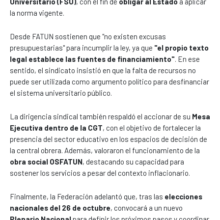
Universitario (FSU)
, con el fin de
obligar al Estado
a aplicar
la norma vigente.
Desde FATUN sostienen que "no existen excusas
presupuestarias" para incumplir la ley, ya que
"el propio texto
legal establece las fuentes de financiamiento"
. En ese
sentido, el sindicato insistió en que la falta de recursos no
puede ser utilizada como argumento político para desfinanciar
el sistema universitario público.
La dirigencia sindical también respaldó el accionar de su
Mesa
Ejecutiva dentro de la CGT
, con el objetivo de fortalecer la
presencia del sector educativo en los espacios de decisión de
la central obrera. Además, valoraron el funcionamiento de la
obra social OSFATUN
, destacando su capacidad para
sostener los servicios a pesar del contexto inflacionario.
Finalmente, la Federación adelantó que, tras las
elecciones
nacionales del 26 de octubre
, convocará a un nuevo
Plenario Nacional
para definir los próximos pasos y coordinar