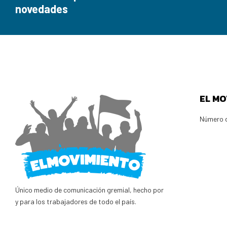
novedades
EL MO
Número d
Único medio de comunicación gremial, hecho por
y para los trabajadores de todo el país.