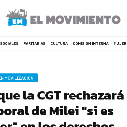
 SOCIALES
PARITARIAS
CULTURA
COMISIÓN INTERNA
MUJER
EN MOVILIZACIÓN
que la CGT rechazará
oral de Milei "si es
er" en los derechos