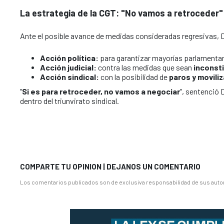
La estrategia de la CGT: "No vamos a retroceder"
Ante el posible avance de medidas consideradas regresivas, 
Acción política:
para garantizar mayorías parlamentar
Acción judicial:
contra las medidas que sean
inconst
Acción sindical:
con la posibilidad de
paros y movili
"
Si es para retroceder, no vamos a negociar
", sentenció 
dentro del triunvirato sindical.
COMPARTE TU OPINION | DEJANOS UN COMENTARIO
Los comentarios publicados son de exclusiva responsabilidad de sus autor