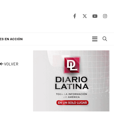
Bu
ES EN ACCIÓN
VOLVER