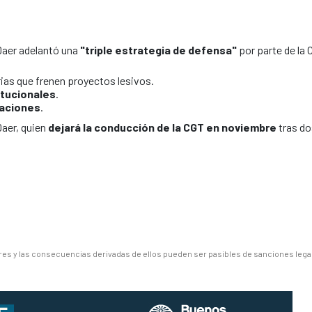
Daer adelantó una
"triple estrategia de defensa"
por parte de la 
ias que frenen proyectos lesivos.
itucionales
.
zaciones
.
Daer, quien
dejará la conducción de la CGT en noviembre
tras do
es y las consecuencias derivadas de ellos pueden ser pasibles de sanciones lega