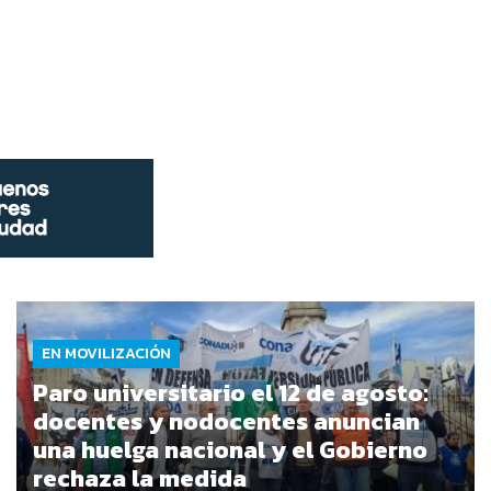
EN MOVILIZACIÓN
Paro universitario el 12 de agosto:
docentes y nodocentes anuncian
una huelga nacional y el Gobierno
rechaza la medida