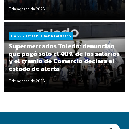
7 de agosto de 2026
LA VOZ DE LOS TRABAJADORES
Supermercados Toledo: denuncian
que pagó solo el 40% de los salarios
y el gremio de Comercio declara el
estado de alerta
7 de agosto de 2026