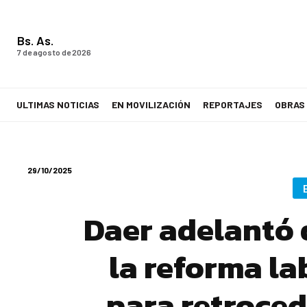
Bs. As.
7 de agosto de 2026
ULTIMAS NOTICIAS
EN MOVILIZACIÓN
REPORTAJES
OBRAS
LA VOZ DE LOS TRABAJADORES
29/10/2025
Daer adelantó 
la reforma lab
para retroced