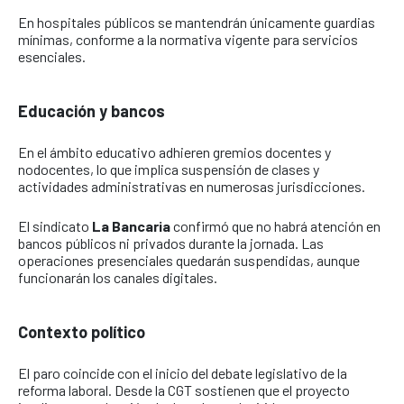
En hospitales públicos se mantendrán únicamente guardias
mínimas, conforme a la normativa vigente para servicios
esenciales.
Educación y bancos
En el ámbito educativo adhieren gremios docentes y
nodocentes, lo que implica suspensión de clases y
actividades administrativas en numerosas jurisdicciones.
El sindicato
La Bancaria
confirmó que no habrá atención en
bancos públicos ni privados durante la jornada. Las
operaciones presenciales quedarán suspendidas, aunque
funcionarán los canales digitales.
Contexto político
El paro coincide con el inicio del debate legislativo de la
reforma laboral. Desde la CGT sostienen que el proyecto