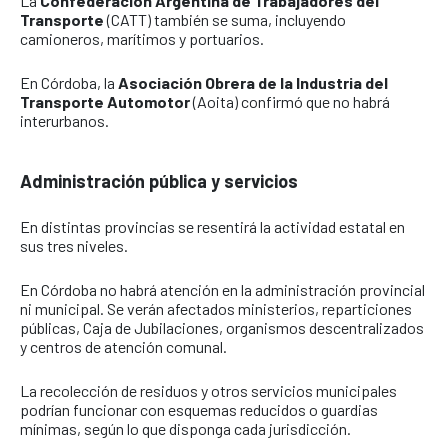
La
Confederación Argentina de Trabajadores del
Transporte
(CATT) también se suma, incluyendo
camioneros, marítimos y portuarios.
En Córdoba, la
Asociación Obrera de la Industria del
Transporte Automotor
(Aoita) confirmó que no habrá
interurbanos.
Administración pública y servicios
En distintas provincias se resentirá la actividad estatal en
sus tres niveles.
En Córdoba no habrá atención en la administración provincial
ni municipal. Se verán afectados ministerios, reparticiones
públicas, Caja de Jubilaciones, organismos descentralizados
y centros de atención comunal.
La recolección de residuos y otros servicios municipales
podrían funcionar con esquemas reducidos o guardias
mínimas, según lo que disponga cada jurisdicción.