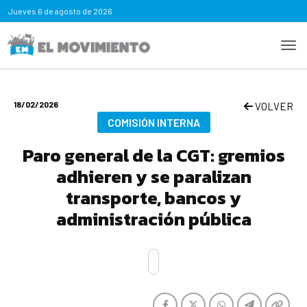
Jueves
6 de agosto de 2026
18/02/2026
VOLVER
COMISIÓN INTERNA
Paro general de la CGT: gremios
adhieren y se paralizan
transporte, bancos y
administración pública