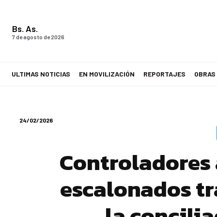
Bs. As.
7 de agosto de 2026
ULTIMAS NOTICIAS
EN MOVILIZACIÓN
REPORTAJES
OBRAS
LA VOZ DE LOS TRABAJADORES
24/02/2026
Controladores 
escalonados tr
la concili