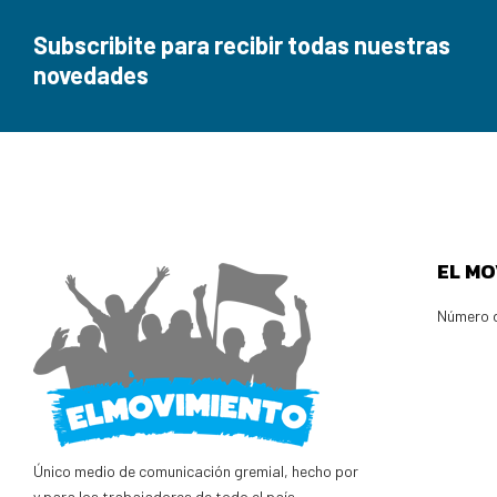
Subscribite para recibir todas nuestras
novedades
EL MO
Número d
Único medio de comunicación gremial, hecho por
y para los trabajadores de todo el país.