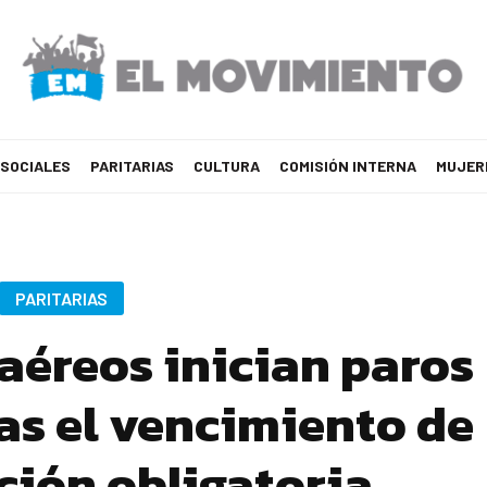
 SOCIALES
PARITARIAS
CULTURA
COMISIÓN INTERNA
MUJER
PARITARIAS
aéreos inician paros
as el vencimiento de
ación obligatoria