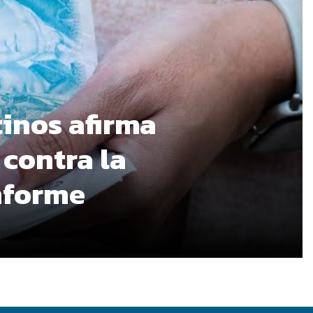
tinos afirma
 contra la
informe