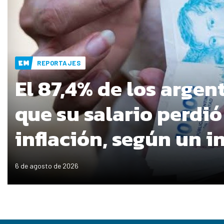
REPORTAJES
El 87,4% de los argen
que su salario perdió
inflación, según un 
6 de agosto de 2026