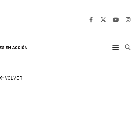
Bu
ES EN ACCIÓN
VOLVER