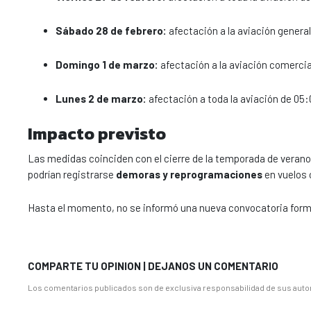
Sábado 28 de febrero:
afectación a la aviación general 
Domingo 1 de marzo:
afectación a la aviación comercial
Lunes 2 de marzo:
afectación a toda la aviación de 05:
Impacto previsto
Las medidas coinciden con el cierre de la temporada de verano
podrían registrarse
demoras y reprogramaciones
en vuelos 
Hasta el momento, no se informó una nueva convocatoria formal
COMPARTE TU OPINION | DEJANOS UN COMENTARIO
Los comentarios publicados son de exclusiva responsabilidad de sus autor