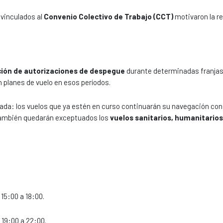
 vinculados al
Convenio Colectivo de Trabajo (CCT)
motivaron la r
ción de autorizaciones de despegue
durante determinadas franjas 
 planes de vuelo en esos períodos.
ada: los vuelos que ya estén en curso continuarán su navegación con
También quedarán exceptuados los
vuelos sanitarios, humanitarios
15:00 a 18:00.
 19:00 a 22:00.