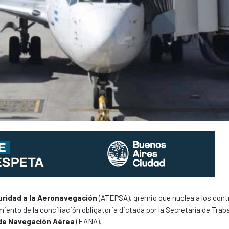
uridad a la Aeronavegación
(ATEPSA), gremio que nuclea a los cont
miento de la conciliación obligatoria dictada por la Secretaría de Traba
de Navegación Aérea
(EANA).