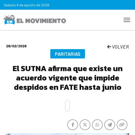
Sabado
8 de agosto de 2026
26/02/2026
VOLVER
PARITARIAS
El SUTNA afirma que existe un
acuerdo vigente que impide
despidos en FATE hasta junio