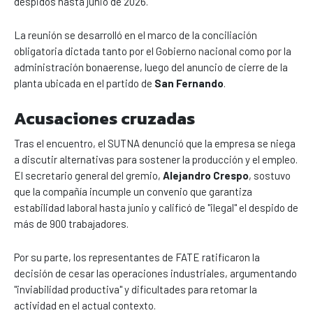
despidos hasta junio de 2026.
La reunión se desarrolló en el marco de la conciliación
obligatoria dictada tanto por el Gobierno nacional como por la
administración bonaerense, luego del anuncio de cierre de la
planta ubicada en el partido de
San Fernando
.
Acusaciones cruzadas
Tras el encuentro, el SUTNA denunció que la empresa se niega
a discutir alternativas para sostener la producción y el empleo.
El secretario general del gremio,
Alejandro Crespo
, sostuvo
que la compañía incumple un convenio que garantiza
estabilidad laboral hasta junio y calificó de "ilegal" el despido de
más de 900 trabajadores.
Por su parte, los representantes de FATE ratificaron la
decisión de cesar las operaciones industriales, argumentando
"inviabilidad productiva" y dificultades para retomar la
actividad en el actual contexto.