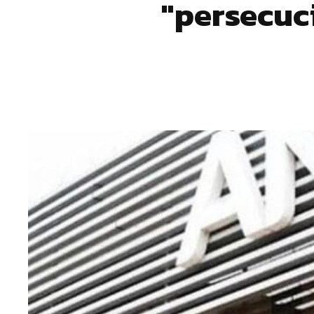
"persecuc