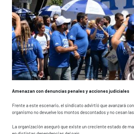
Amenazan con denuncias penales y acciones judiciales
Frente a este escenario, el sindicato advirtió que avanzará co
organismo no devuelve los montos descontados y no cesan las
La organización aseguró que existe un creciente estado de males
en distintas dependencias del país.