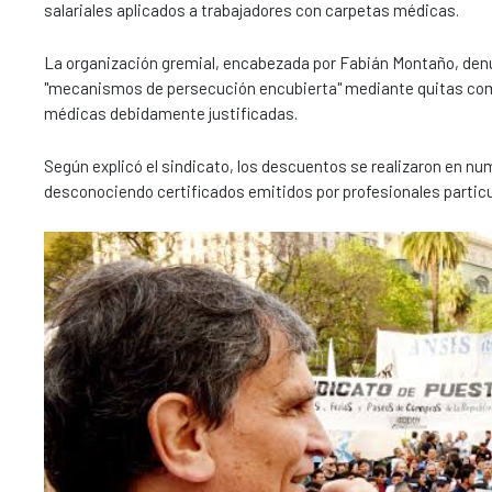
salariales aplicados a trabajadores con carpetas médicas.
La organización gremial, encabezada por Fabián Montaño, denu
"mecanismos de persecución encubierta" mediante quitas compu
médicas debidamente justificadas.
Según explicó el sindicato, los descuentos se realizaron en nu
desconociendo certificados emitidos por profesionales particu