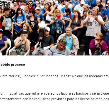
debido proceso
arbitrarios", "ilegales" e "infundados", y sostuvo que las medidas af
dministrativas que vulneren derechos laborales básicos y señaló que
rectamente con los requisitos previstos para las licencias médicas