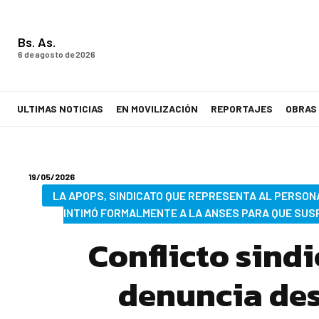
Bs. As.
6 de agosto de 2026
ULTIMAS NOTICIAS
EN MOVILIZACIÓN
REPORTAJES
OBRAS
LA VOZ DE LOS TRABAJADORES
19/05/2026
LA APOPS, SINDICATO QUE REPRESENTA AL PERSON
INTIMÓ FORMALMENTE A LA ANSES PARA QUE SU
Conflicto sind
denuncia des