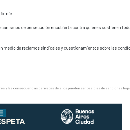
afirmó:
mecanismos de persecución encubierta contra quienes sostienen todo
S en medio de reclamos sindicales y cuestionamientos sobre las condi
es y las consecuencias derivadas de ellos pueden ser pasibles de sanciones lega