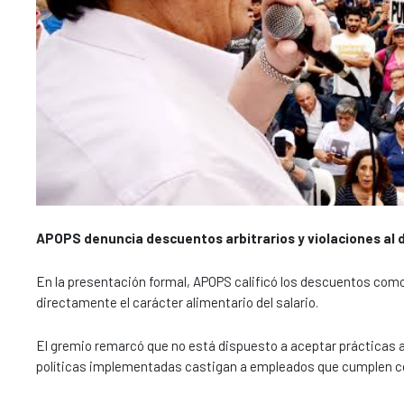
APOPS denuncia descuentos arbitrarios y violaciones al 
En la presentación formal, APOPS calificó los descuentos como "
directamente el carácter alimentario del salario.
El gremio remarcó que no está dispuesto a aceptar prácticas a
políticas implementadas castigan a empleados que cumplen cor