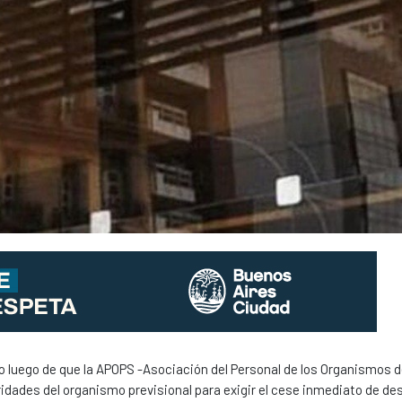
o luego de que la APOPS -Asociación del Personal de los Organismos d
ridades del organismo previsional para exigir el cese inmediato de d