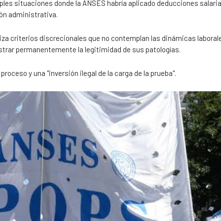
tiples situaciones donde la ANSES habría aplicado deducciones salaria
ón administrativa.
iza criterios discrecionales que no contemplan las dinámicas laboral
ostrar permanentemente la legitimidad de sus patologías.
roceso y una "inversión ilegal de la carga de la prueba".