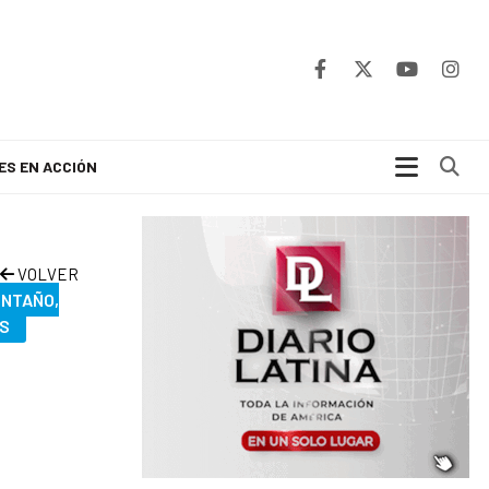
Bu
ES EN ACCIÓN
VOLVER
ONTAÑO,
S