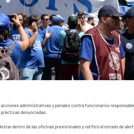
n acciones administrativas y penales contra funcionarios responsables
 prácticas denunciadas.
tar dentro de las oficinas previsionales y ratificó el estado de aler