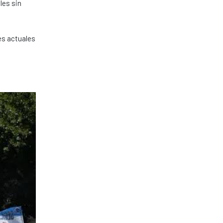
les sin
es actuales