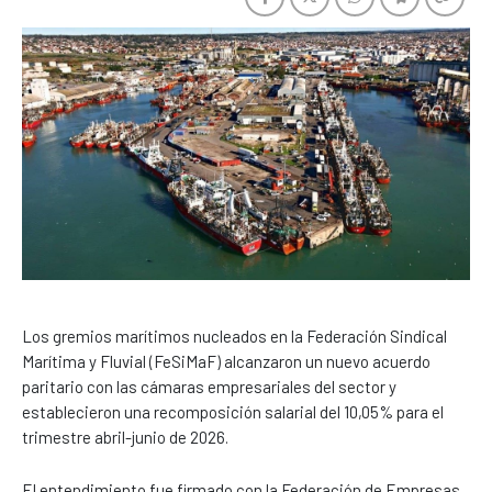
Los gremios marítimos nucleados en la Federación Sindical
Marítima y Fluvial (FeSiMaF) alcanzaron un nuevo acuerdo
paritario con las cámaras empresariales del sector y
establecieron una recomposición salarial del 10,05% para el
trimestre abril-junio de 2026.
El entendimiento fue firmado con la Federación de Empresas