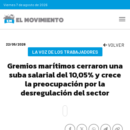
Viernes
7 de agosto de 2026
22/05/2026
VOLVER
LA VOZ DE LOS TRABAJADORES
Gremios marítimos cerraron una
suba salarial del 10,05% y crece
la preocupación por la
desregulación del sector