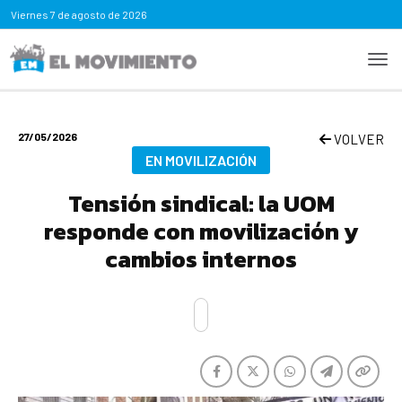
Viernes
7 de agosto de 2026
27/05/2026
VOLVER
EN MOVILIZACIÓN
Tensión sindical: la UOM
responde con movilización y
cambios internos