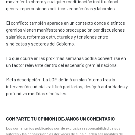
movimiento obrero y cualquier modificación institucional
genera repercusiones políticas, económicas y laborales.
El conflicto también aparece en un contexto donde distintos
gremios vienen manifestando preocupación por discusiones
salariales, reformas estructurales y tensiones entre
sindicatos y sectores del Gobierno.
Lo que ocurra en las próximas semanas podría convertirse en
un factor relevante dentro del escenario gremial nacional.
Meta descripción: La UOM definió un plan interno tras la
intervención judicial, ratificó paritarias, designó autoridades y
profundiza medidas sindicales.
COMPARTE TU OPINION | DEJANOS UN COMENTARIO
Los comentarios publicados son de exclusiva responsabilidad de sus
autores y las consecuencias derivadas de ellos pueden ser pasibles de