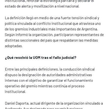
institucional, reforzar la estrategia paritaria y declarar el
estado de alerta y movilización a nivel nacional.
La definición llegó en medio de una fuerte tensión sindical y
política vinculada al conflicto institucional que atraviesa uno
de los gremios industriales más importantes de Argentina.
Según informó la organización, participaron representantes de
distintas seccionales del país que respaldaron las medidas
adoptadas.
¿Qué resolvió la UOM tras el fallo judicial?
Entre las principales definiciones, la conducción sindical
dispuso la designación de autoridades administrativas
internas con el objetivo de garantizar el funcionamiento
operativo del gremio mientras continúa el proceso
institucional.
Daniel Daporta, actual dirigente de la organización vinculado a
Avellaneda, fue designado para asumir funciones