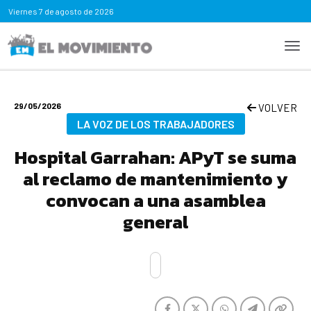
Viernes
7 de agosto de 2026
29/05/2026
VOLVER
LA VOZ DE LOS TRABAJADORES
Hospital Garrahan: APyT se suma
al reclamo de mantenimiento y
convocan a una asamblea
general