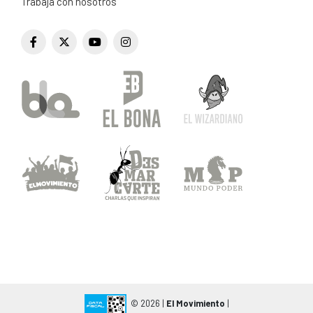
Trabajá con nosotros
© 2026 |
El Movimiento
|