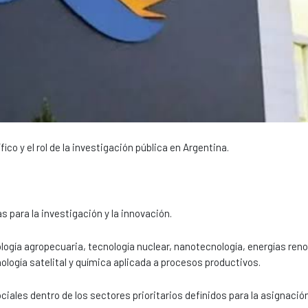
ico y el rol de la investigación pública en Argentina.
s para la investigación y la innovación.
nología agropecuaria, tecnología nuclear, nanotecnología, energías ren
cnología satelital y química aplicada a procesos productivos.
ciales dentro de los sectores prioritarios definidos para la asignació