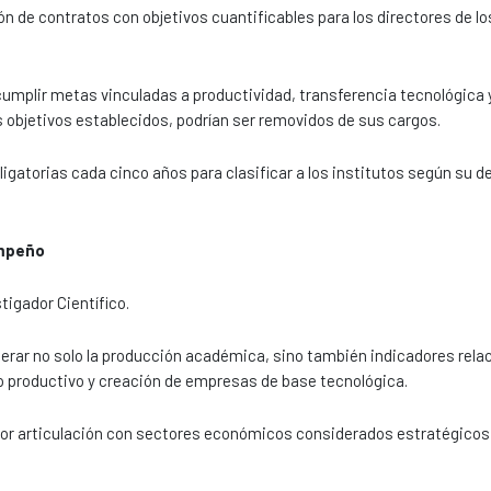
ón de contratos con objetivos cuantificables para los directores de l
umplir metas vinculadas a productividad, transferencia tecnológica 
os objetivos establecidos, podrían ser removidos de sus cargos.
ligatorias cada cinco años para clasificar a los institutos según su
empeño
tigador Científico.
rar no solo la producción académica, sino también indicadores rela
o productivo y creación de empresas de base tecnológica.
yor articulación con sectores económicos considerados estratégicos 