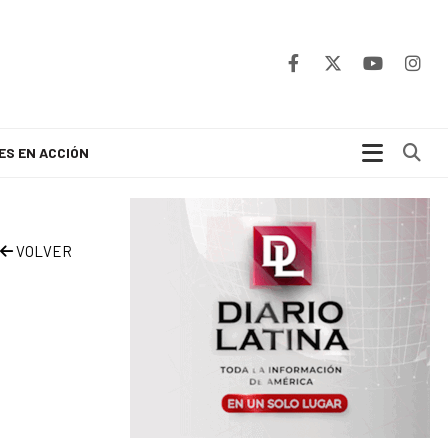
Bu
ES EN ACCIÓN
VOLVER