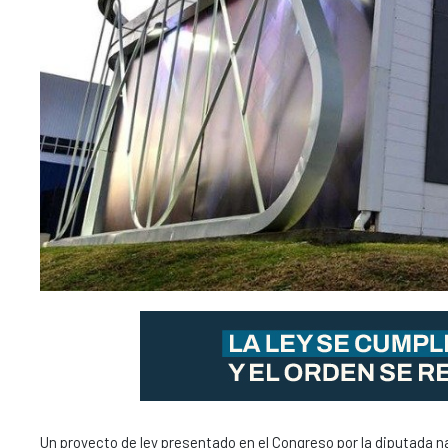
Un proyecto de ley presentado en el Congreso por la diputada 