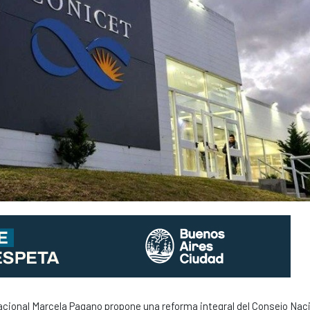
nacional Marcela Pagano propone una reforma integral del Consejo Nac