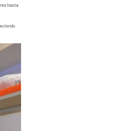
ores hasta
bleciendo