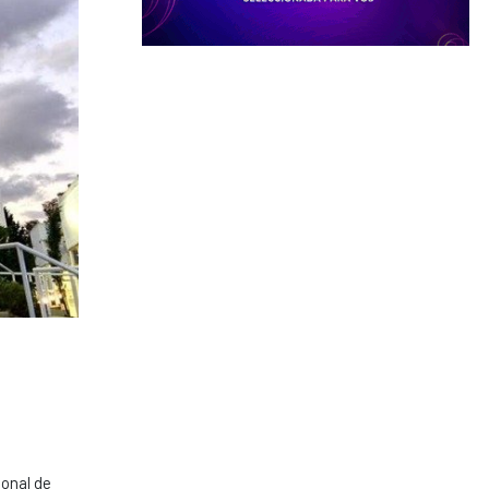
ional de