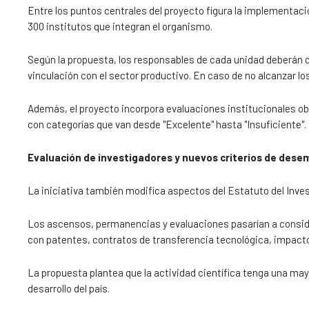
Entre los puntos centrales del proyecto figura la implementaci
300 institutos que integran el organismo.
Según la propuesta, los responsables de cada unidad deberán c
vinculación con el sector productivo. En caso de no alcanzar l
Además, el proyecto incorpora evaluaciones institucionales ob
con categorías que van desde "Excelente" hasta "Insuficiente".
Evaluación de investigadores y nuevos criterios de des
La iniciativa también modifica aspectos del Estatuto del Inves
Los ascensos, permanencias y evaluaciones pasarían a conside
con patentes, contratos de transferencia tecnológica, impact
La propuesta plantea que la actividad científica tenga una ma
desarrollo del país.