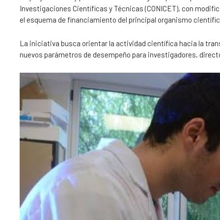
Investigaciones Científicas y Técnicas (CONICET), con modific
el esquema de financiamiento del principal organismo científic
La iniciativa busca orientar la actividad científica hacia la tr
nuevos parámetros de desempeño para investigadores, director