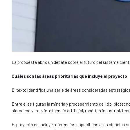
La propuesta abrió un debate sobre el futuro del sistema científ
Cuáles son las áreas prioritarias que incluye el proyecto
El texto identifica una serie de áreas consideradas estratégica
Entre ellas figuran la minería y procesamiento de litio, biotec
hidrógeno verde, inteligencia artificial, robótica industrial, te
El proyecto no incluye referencias específicas a las ciencias so