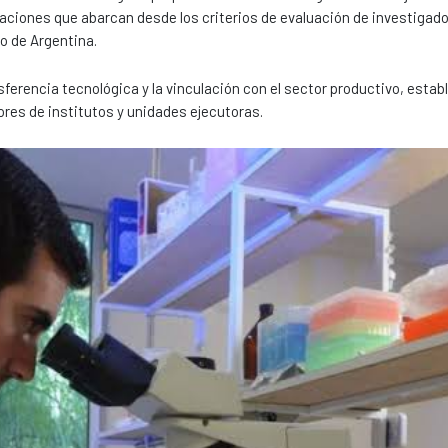
aciones que abarcan desde los criterios de evaluación de investigad
o de Argentina.
ansferencia tecnológica y la vinculación con el sector productivo, esta
es de institutos y unidades ejecutoras.