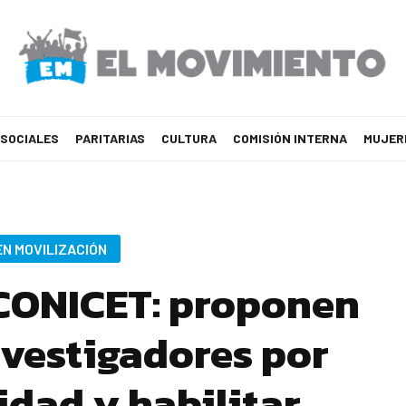
 SOCIALES
PARITARIAS
CULTURA
COMISIÓN INTERNA
MUJER
EN MOVILIZACIÓN
CONICET: proponen
nvestigadores por
idad y habilitar