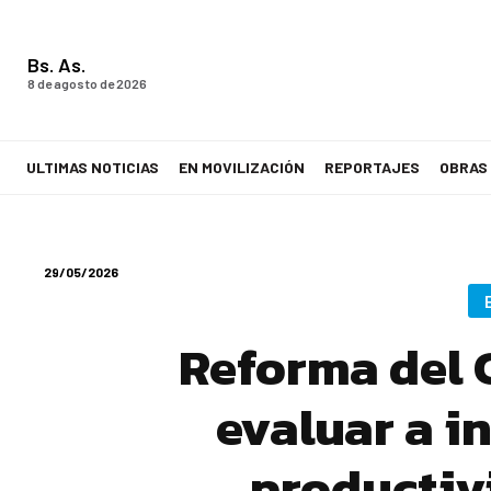
Bs. As.
8 de agosto de 2026
ULTIMAS NOTICIAS
EN MOVILIZACIÓN
REPORTAJES
OBRAS
LA VOZ DE LOS TRABAJADORES
29/05/2026
Reforma del 
evaluar a i
productiv