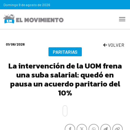
Domingo
9 de agosto de 2026
01/06/2026
VOLVER
PARITARIAS
La intervención de la UOM frena
una suba salarial: quedó en
pausa un acuerdo paritario del
10%