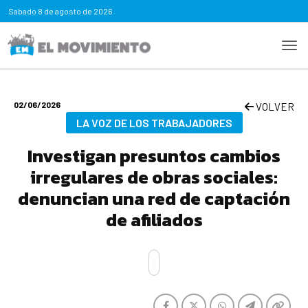
Sabado
8 de agosto de 2026
02/06/2026
VOLVER
LA VOZ DE LOS TRABAJADORES
Investigan presuntos cambios
irregulares de obras sociales:
denuncian una red de captación
de afiliados