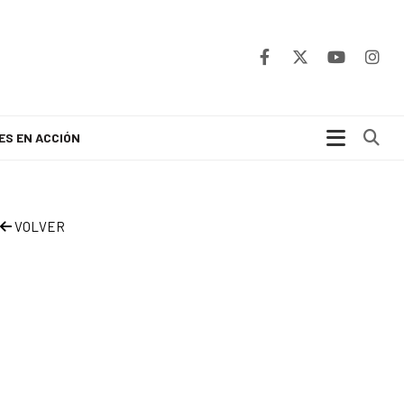
Bu
ES EN ACCIÓN
VOLVER