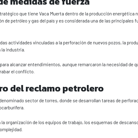
 de medidas de fuerza
tratégico que tiene Vaca Muerta dentro de la producción energética n
n de petróleo y gas del país y es considerada una de las principales 
das actividades vinculadas a la perforación de nuevos pozos, la prod
la industria.
para alcanzar entendimientos, aunque remarcaron la necesidad de q
bar el conflicto.
tro del reclamo petrolero
 denominado sector de torres, donde se desarrollan tareas de perforaci
ocarburífera.
 la organización de los equipos de trabajo, los esquemas de descanso
complejidad.