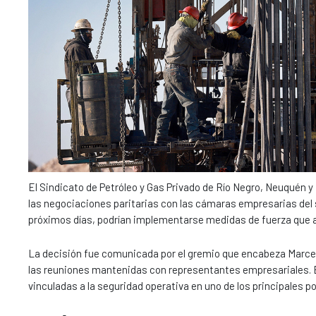
El Sindicato de Petróleo y Gas Privado de Río Negro, Neuquén y 
las negociaciones paritarias con las cámaras empresarias del s
próximos días, podrían implementarse medidas de fuerza que af
La decisión fue comunicada por el gremio que encabeza Marcel
las reuniones mantenidas con representantes empresariales. El
vinculadas a la seguridad operativa en uno de los principales p