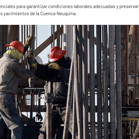
ciales para garantizar condiciones laborales adecuadas y preservar 
os yacimientos de la Cuenca Neuquina.