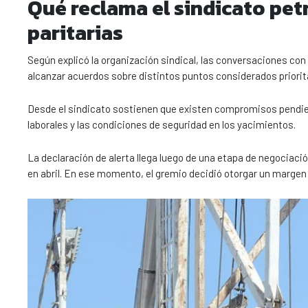
Qué reclama el sindicato pet
paritarias
Según explicó la organización sindical, las conversaciones c
alcanzar acuerdos sobre distintos puntos considerados priorita
Desde el sindicato sostienen que existen compromisos pendien
laborales y las condiciones de seguridad en los yacimientos.
La declaración de alerta llega luego de una etapa de negociaci
en abril. En ese momento, el gremio decidió otorgar un margen 