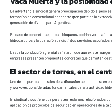
Vaca Muerta y la posibilidad
La advertencia sindical genera preocupación debido al peso es
formación no convencional concentra gran parte de la extracció
generación de divisas para Argentina.
En caso de concretarse paros o bloqueos, podrían verse afecta
hidrocarburos y la operación de distintos servicios asociados a 
Desde la conducción gremial señalaron que aún existe margen 
empresas presenten propuestas concretas que permitan destra
El sector de torres, en el cen
Uno de los puntos centrales de la discusión se encuentra en el
y workover, consideradas fundamentales para la actividad hidr
El sindicato sostiene que persisten reclamos relacionados con
aplicación de protocolos de seguridad en operaciones de alta 