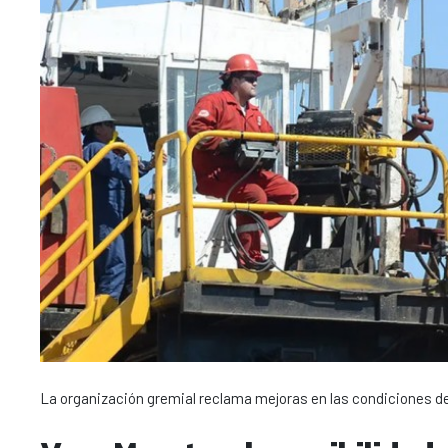
La organización gremial reclama mejoras en las condiciones d