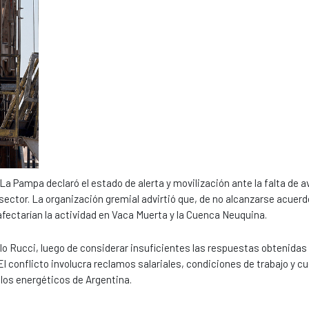
La Pampa declaró el estado de alerta y movilización ante la falta de 
ector. La organización gremial advirtió que, de no alcanzarse acuerd
ectarían la actividad en Vaca Muerta y la Cuenca Neuquina.
o Rucci, luego de considerar insuficientes las respuestas obtenidas
 conflicto involucra reclamos salariales, condiciones de trabajo y c
olos energéticos de Argentina.