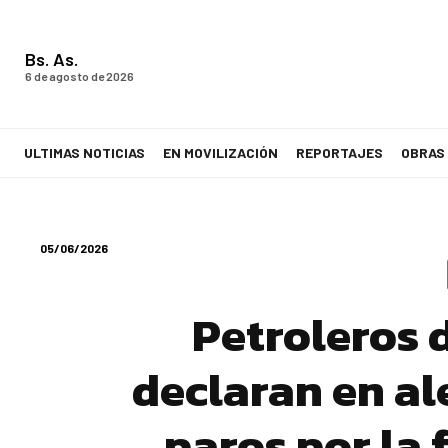
Bs. As.
6 de agosto de 2026
ULTIMAS NOTICIAS
EN MOVILIZACIÓN
REPORTAJES
OBRAS
LA VOZ DE LOS TRABAJADORES
05/06/2026
Petroleros 
declaran en al
paros por la 