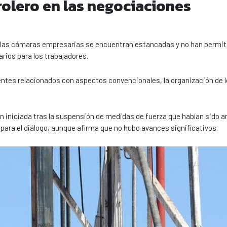
rolero en las negociaciones
on las cámaras empresarias se encuentran estancadas y no han permit
rios para los trabajadores.
tes relacionados con aspectos convencionales, la organización de l
ón iniciada tras la suspensión de medidas de fuerza que habían sido 
para el diálogo, aunque afirma que no hubo avances significativos.