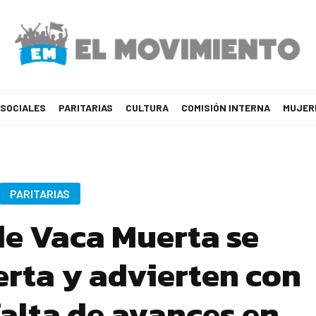
 SOCIALES
PARITARIAS
CULTURA
COMISIÓN INTERNA
MUJER
PARITARIAS
de Vaca Muerta se
erta y advierten con
falta de avances en