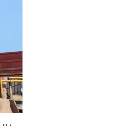
entes.