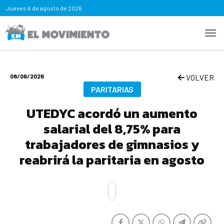
Jueves
6 de agosto de 2026
08/06/2026
VOLVER
PARITARIAS
UTEDYC acordó un aumento
salarial del 8,75% para
trabajadores de gimnasios y
reabrirá la paritaria en agosto