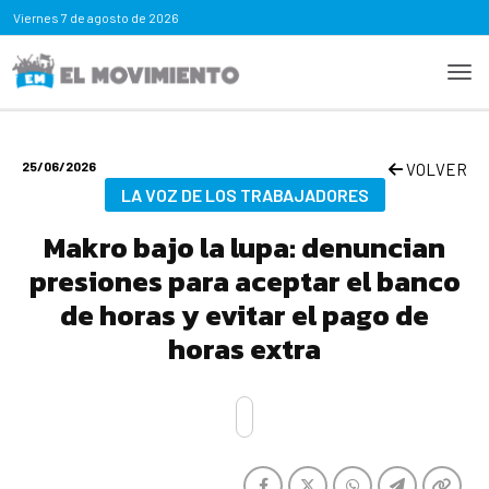
Viernes
7 de agosto de 2026
25/06/2026
VOLVER
LA VOZ DE LOS TRABAJADORES
Makro bajo la lupa: denuncian
presiones para aceptar el banco
de horas y evitar el pago de
horas extra