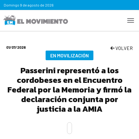
Domingo
9 de agosto de 2026
01/07/2026
VOLVER
EN MOVILIZACIÓN
Passerini representó a los
cordobeses en el Encuentro
Federal por la Memoria y firmó la
declaración conjunta por
justicia a la AMIA