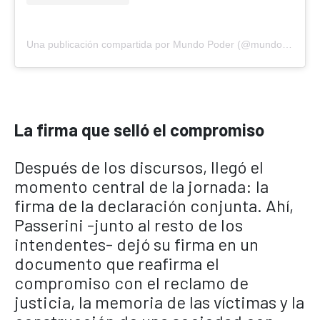
Una publicación compartida por Mundo Poder (@mundopoderoficial)
La firma que selló el compromiso
Después de los discursos, llegó el
momento central de la jornada: la
firma de la declaración conjunta. Ahí,
Passerini -junto al resto de los
intendentes- dejó su firma en un
documento que reafirma el
compromiso con el reclamo de
justicia, la memoria de las víctimas y la