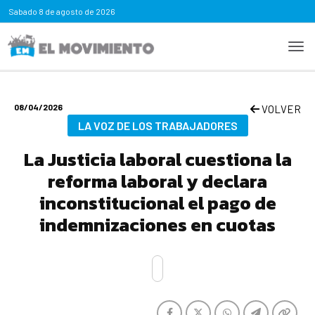
Sabado
8 de agosto de 2026
08/04/2026
VOLVER
LA VOZ DE LOS TRABAJADORES
La Justicia laboral cuestiona la
reforma laboral y declara
inconstitucional el pago de
indemnizaciones en cuotas