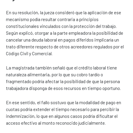
En su resolución, la jueza consideró que la aplicación de ese
mecanismo podía resultar contraria a principios
constitucionales vinculados con la protección del trabajo.
Según explicó, otorgar a la parte empleadora la posibilidad de
cancelar una deuda laboral en pagos diferidos implicaría un
trato diferente respecto de otros acreedores regulados por el
Código Civil y Comercial.
La magistrada también señaló que el crédito laboral tiene
naturaleza alimentaria, por lo que su cobro tardío o
fragmentado podría afectar la posibilidad de que la persona
trabajadora disponga de esos recursos en tiempo oportuno.
En ese sentido, el fallo sostuvo que la modalidad de pago en
cuotas podría extender el tiempo necesario para percibir la
indemnización, lo que en algunos casos podría dificultar el
acceso efectivo al monto reconocido judicialmente.