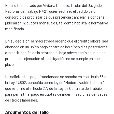
El fallo fue dictado por Viviana Dobarro, titular del Juzgado
Nacional del Trabajo N.º 21, quien rechazó el pedido de un
consorcio de propietarios que pretendía cancelar la condena
judicial en 12 cuotas mensuales, tal como habilita la normativa
modificada.
En su decisión, la magistrada ordenó que el crédito laboral sea
abonado en un único pago dentro de los cinco días posteriores
a la notificación de la sentencia, bajo advertencia de iniciar el
proceso de ejecución si la obligación no se cumple en ese
plazo.
La solicitud de pago fraccionado se basaba en el artículo 56 de
la Ley 27.802, conocida como ley de "Modernización Laboral",
que reformó el artículo 277 de la Ley de Contrato de Trabajo
para permitir el pago en cuotas de indemnizaciones derivadas
de litigios laborales.
Argumentos del fallo