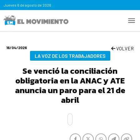
Jueves
6 de agosto de 2026
16/04/2026
VOLVER
LA VOZ DE LOS TRABAJADORES
Se venció la conciliación
obligatoria en la ANAC y ATE
anuncia un paro para el 21 de
abril