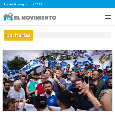
Jueves
6 de agosto de 2026
paritarias