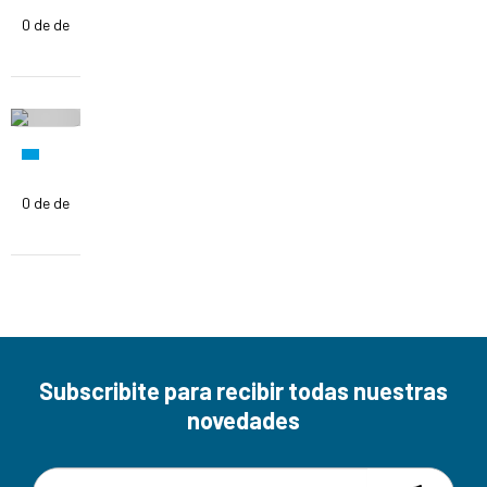
0 de de
0 de de
Subscribite para recibir todas nuestras
novedades