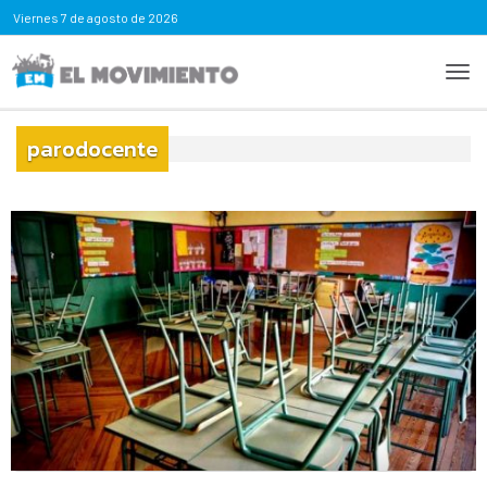
Viernes
7 de agosto de 2026
parodocente