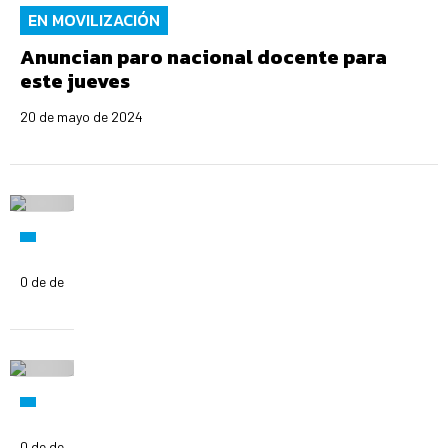
EN MOVILIZACIÓN
Anuncian paro nacional docente para
este jueves
20 de mayo de 2024
0 de de
0 de de