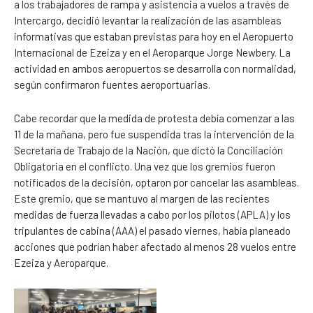
a los trabajadores de rampa y asistencia a vuelos a través de
Intercargo, decidió levantar la realización de las asambleas
informativas que estaban previstas para hoy en el Aeropuerto
Internacional de Ezeiza y en el Aeroparque Jorge Newbery. La
actividad en ambos aeropuertos se desarrolla con normalidad,
según confirmaron fuentes aeroportuarias.
Cabe recordar que la medida de protesta debía comenzar a las
11 de la mañana, pero fue suspendida tras la intervención de la
Secretaría de Trabajo de la Nación, que dictó la Conciliación
Obligatoria en el conflicto. Una vez que los gremios fueron
notificados de la decisión, optaron por cancelar las asambleas.
Este gremio, que se mantuvo al margen de las recientes
medidas de fuerza llevadas a cabo por los pilotos (APLA) y los
tripulantes de cabina (AAA) el pasado viernes, había planeado
acciones que podrían haber afectado al menos 28 vuelos entre
Ezeiza y Aeroparque.