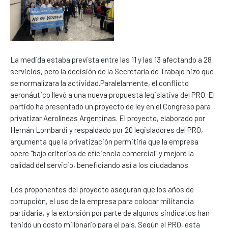
La medida estaba prevista entre las 11 y las 13 afectando a 28
servicios, pero la decisión de la Secretaría de Trabajo hizo que
se normalizara la actividad.Paralelamente, el conflicto
aeronáutico llevó a una nueva propuesta legislativa del PRO. El
partido ha presentado un proyecto de ley en el Congreso para
privatizar Aerolíneas Argentinas. El proyecto, elaborado por
Hernán Lombardi y respaldado por 20 legisladores del PRO,
argumenta que la privatización permitiría que la empresa
opere "bajo criterios de eficiencia comercial" y mejore la
calidad del servicio, beneficiando así a los ciudadanos.
Los proponentes del proyecto aseguran que los años de
corrupción, el uso de la empresa para colocar militancia
partidaria, y la extorsión por parte de algunos sindicatos han
tenido un costo millonario para el país. Según el PRO, esta