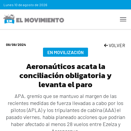
Lunes
10 de agosto de 2026
09/09/2024
VOLVER
EN MOVILIZACIÓN
Aeronaúticos acata la
conciliación obligatoria y
levanta el paro
APA, gremio que se mantuvo al margen de las
recientes medidas de fuerza llevadas a cabo por los
pilotos (APLA) y los tripulantes de cabina (AAA) el
pasado viernes, había planeado acciones que podrían
haber afectado al menos 28 vuelos entre Ezeiza y