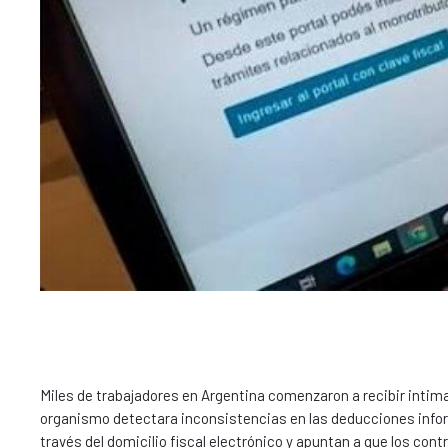
Miles de trabajadores en Argentina comenzaron a recibir intim
organismo detectara inconsistencias en las deducciones info
través del domicilio fiscal electrónico y apuntan a que los con