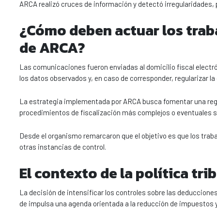
ARCA realizó cruces de información y detectó irregularidades
¿Cómo deben actuar los traba
de ARCA?
Las comunicaciones fueron enviadas al domicilio fiscal electró
los datos observados y, en caso de corresponder, regularizar la
La estrategia implementada por ARCA busca fomentar una regul
procedimientos de fiscalización más complejos o eventuales 
Desde el organismo remarcaron que el objetivo es que los trab
otras instancias de control.
El contexto de la política tri
La decisión de intensificar los controles sobre las deduccione
de impulsa una agenda orientada a la reducción de impuestos y a