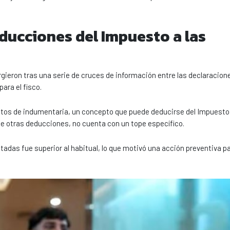
ducciones del Impuesto a las
gieron tras una serie de cruces de información entre las declaracion
ara el fisco.
stos de indumentaria, un concepto que puede deducirse del Impuesto 
e otras deducciones, no cuenta con un tope específico.
das fue superior al habitual, lo que motivó una acción preventiva pa