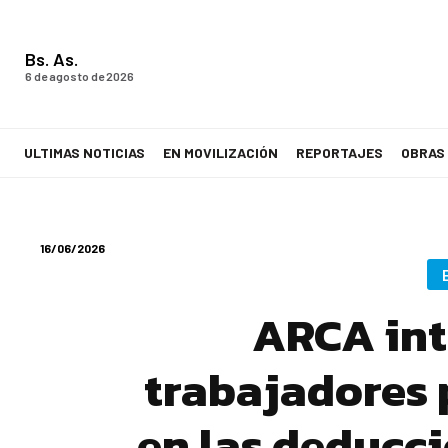
Bs. As.
6 de agosto de 2026
ULTIMAS NOTICIAS
EN MOVILIZACIÓN
REPORTAJES
OBRAS
LA VOZ DE LOS TRABAJADORES
16/06/2026
ARCA int
trabajadores 
en las deducc