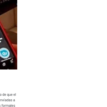
o de que el
enviadas a
s formales