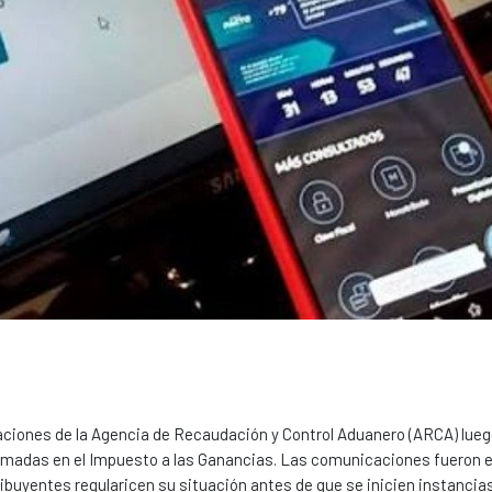
aciones de la Agencia de Recaudación y Control Aduanero (ARCA) lueg
rmadas en el Impuesto a las Ganancias. Las comunicaciones fueron 
tribuyentes regularicen su situación antes de que se inicien instancia