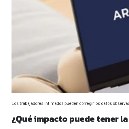
Los trabajadores intimados pueden corregir los datos observad
¿Qué impacto puede tener la