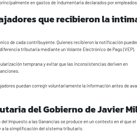
, principalmente en gastos de indumentaria declarados por empleados
jadores que recibieron la intim
nico de cada contribuyente. Quienes recibieron la notificación puede
 diferencia tributaria mediante un Volante Electrónico de Pago (VEP).
arización temprana y evitar que las inconsistencias deriven en
sanciones.
ajadores puedan corregir voluntariamente la información antes de av
butaria del Gobierno de Javier Mi
s del Impuesto a las Ganancias se produce en un contexto en el que el
 la simplificación del sistema tributario.