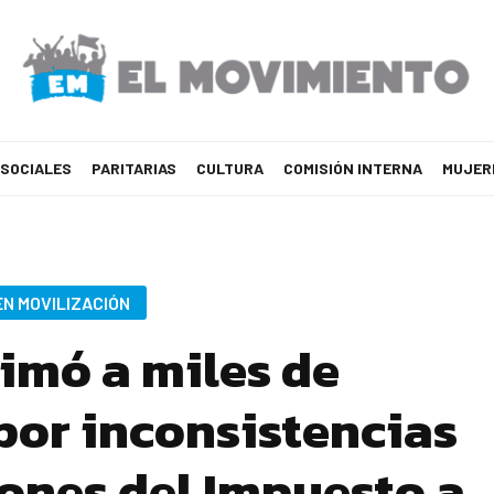
 SOCIALES
PARITARIAS
CULTURA
COMISIÓN INTERNA
MUJER
EN MOVILIZACIÓN
imó a miles de
por inconsistencias
iones del Impuesto a