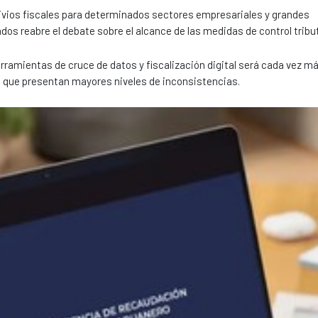
livios fiscales para determinados sectores empresariales y grandes
dos reabre el debate sobre el alcance de las medidas de control tribut
rramientas de cruce de datos y fiscalización digital será cada vez m
 que presentan mayores niveles de inconsistencias.