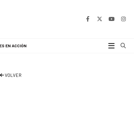
Bu
ES EN ACCIÓN
VOLVER