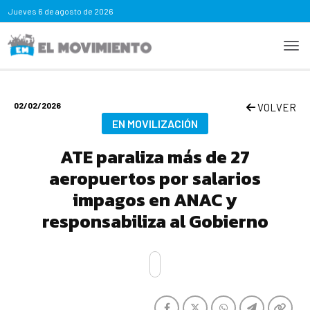
Jueves
6 de agosto de 2026
02/02/2026
VOLVER
EN MOVILIZACIÓN
ATE paraliza más de 27
aeropuertos por salarios
impagos en ANAC y
responsabiliza al Gobierno