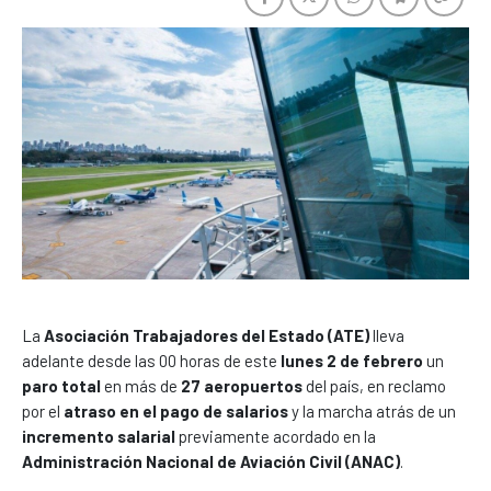
La
Asociación Trabajadores del Estado (ATE)
lleva
adelante desde las 00 horas de este
lunes 2 de febrero
un
paro total
en más de
27 aeropuertos
del país, en reclamo
por el
atraso en el pago de salarios
y la marcha atrás de un
incremento salarial
previamente acordado en la
Administración Nacional de Aviación Civil (ANAC)
.