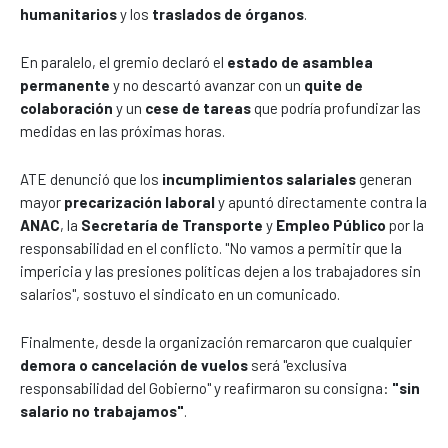
humanitarios
y los
traslados de órganos
.
En paralelo, el gremio declaró el
estado de asamblea
permanente
y no descartó avanzar con un
quite de
colaboración
y un
cese de tareas
que podría profundizar las
medidas en las próximas horas.
ATE denunció que los
incumplimientos salariales
generan
mayor
precarización laboral
y apuntó directamente contra la
ANAC
, la
Secretaría de Transporte
y
Empleo Público
por la
responsabilidad en el conflicto. "No vamos a permitir que la
impericia y las presiones políticas dejen a los trabajadores sin
salarios", sostuvo el sindicato en un comunicado.
Finalmente, desde la organización remarcaron que cualquier
demora o cancelación de vuelos
será "exclusiva
responsabilidad del Gobierno" y reafirmaron su consigna:
"sin
salario no trabajamos"
.