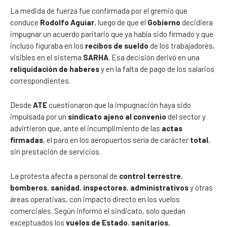
La medida de fuerza fue confirmada por el gremio que
conduce
Rodolfo Aguiar
, luego de que el
Gobierno
decidiera
impugnar un acuerdo paritario que ya había sido firmado y que
incluso figuraba en los
recibos de sueldo
de los trabajadores,
visibles en el sistema
SARHA
. Esa decisión derivó en una
reliquidación de haberes
y en la falta de pago de los salarios
correspondientes.
Desde
ATE
cuestionaron que la impugnación haya sido
impulsada por un
sindicato ajeno al convenio
del sector y
advirtieron que, ante el incumplimiento de las
actas
firmadas
, el paro en los aeropuertos sería de carácter
total
,
sin prestación de servicios.
La protesta afecta a personal de
control terrestre
,
bomberos
,
sanidad
,
inspectores
,
administrativos
y otras
áreas operativas, con impacto directo en los vuelos
comerciales. Según informó el sindicato, solo quedan
exceptuados los
vuelos de Estado
,
sanitarios
,