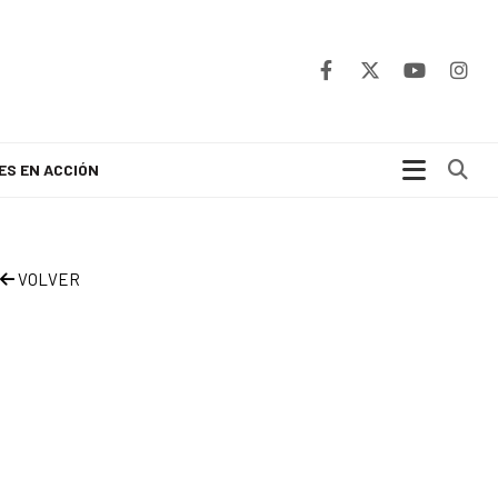
Bu
ES EN ACCIÓN
VOLVER