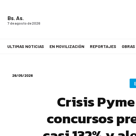
Bs. As.
7 de agosto de 2026
ULTIMAS NOTICIAS
EN MOVILIZACIÓN
REPORTAJES
OBRAS
LA VOZ DE LOS TRABAJADORES
26/05/2026
Crisis Pyme
concursos pre
casi 132% y al