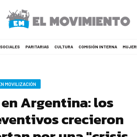
 SOCIALES
PARITARIAS
CULTURA
COMISIÓN INTERNA
MUJER
EN MOVILIZACIÓN
 en Argentina: los
ventivos crecieron
ertan por una "crisis