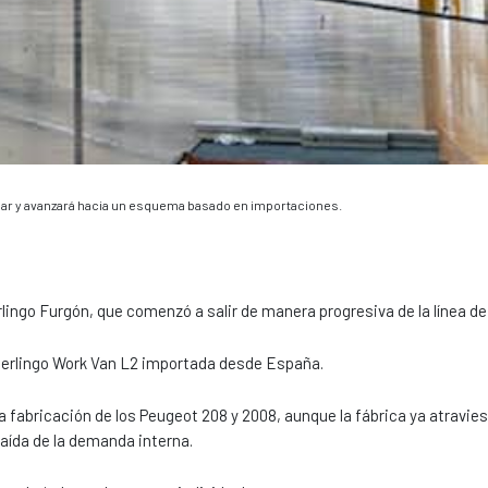
omar y avanzará hacia un esquema basado en importaciones.
rlingo Furgón, que comenzó a salir de manera progresiva de la línea d
a Berlingo Work Van L2 importada desde España.
 fabricación de los Peugeot 208 y 2008, aunque la fábrica ya atravie
aída de la demanda interna.