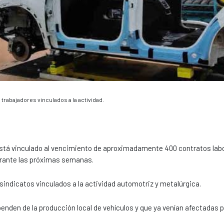
 trabajadores vinculados a la actividad.
está vinculado al vencimiento de aproximadamente 400 contratos lab
urante las próximas semanas.
sindicatos vinculados a la actividad automotriz y metalúrgica.
den de la producción local de vehículos y que ya venían afectadas po