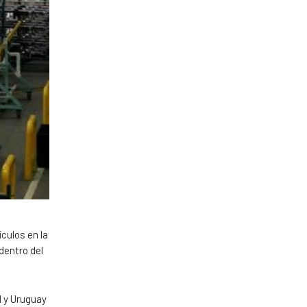
culos en la
dentro del
l y Uruguay