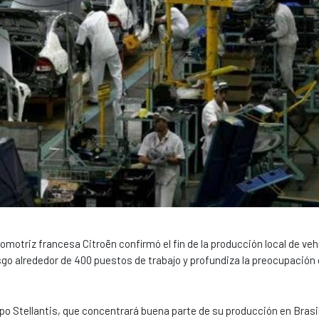
otriz francesa Citroën confirmó el fin de la producción local de vehí
go alrededor de 400 puestos de trabajo y profundiza la preocupación 
po Stellantis, que concentrará buena parte de su producción en Brasi