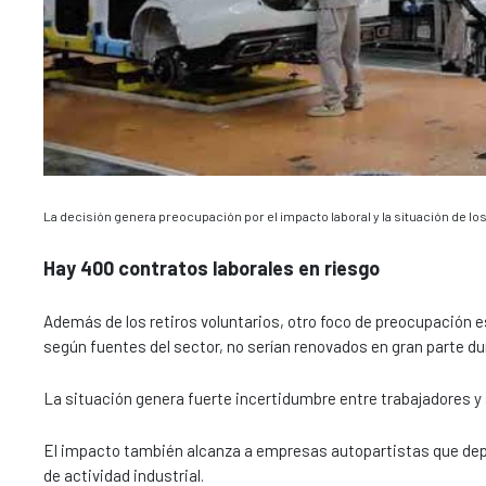
La decisión genera preocupación por el impacto laboral y la situación de los
Hay 400 contratos laborales en riesgo
Además de los retiros voluntarios, otro foco de preocupación 
según fuentes del sector, no serían renovados en gran parte d
La situación genera fuerte incertidumbre entre trabajadores y 
El impacto también alcanza a empresas autopartistas que depen
de actividad industrial.