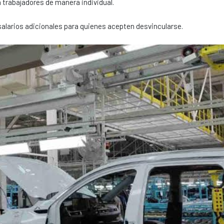
a trabajadores de manera individual.
salarios adicionales para quienes acepten desvincularse.