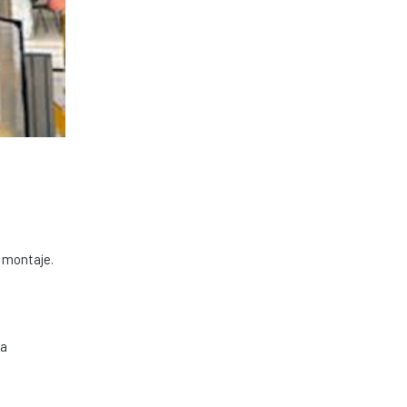
e montaje.
sa