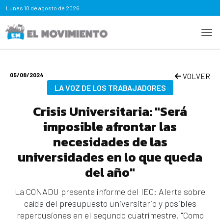
Lunes
10 de agosto de 2026
05/08/2024
VOLVER
LA VOZ DE LOS TRABAJADORES
Crisis Universitaria: "Será
imposible afrontar las
necesidades de las
universidades en lo que queda
del año"
La CONADU presenta informe del IEC: Alerta sobre
caída del presupuesto universitario y posibles
repercusiones en el segundo cuatrimestre. "Como