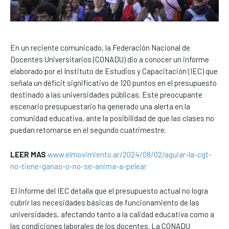
En un reciente comunicado, la Federación Nacional de
Docentes Universitarios (CONADU) dio a conocer un informe
elaborado por el Instituto de Estudios y Capacitación (IEC) que
señala un déficit significativo de 120 puntos en el presupuesto
destinado a las universidades públicas. Este preocupante
escenario presupuestario ha generado una alerta en la
comunidad educativa, ante la posibilidad de que las clases no
puedan retomarse en el segundo cuatrimestre.
LEER MAS
www.elmovimiento.ar/2024/08/02/aguiar-la-cgt-
no-tiene-ganas-o-no-se-anima-a-pelear
El informe del IEC detalla que el presupuesto actual no logra
cubrir las necesidades básicas de funcionamiento de las
universidades, afectando tanto a la calidad educativa como a
las condiciones laborales de los docentes. La CONADU