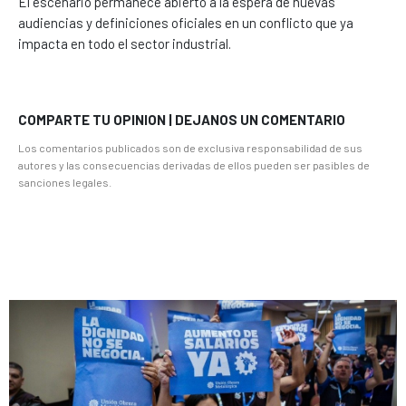
El escenario permanece abierto a la espera de nuevas
audiencias y definiciones oficiales en un conflicto que ya
impacta en todo el sector industrial.
COMPARTE TU OPINION | DEJANOS UN COMENTARIO
Los comentarios publicados son de exclusiva responsabilidad de sus
autores y las consecuencias derivadas de ellos pueden ser pasibles de
sanciones legales.