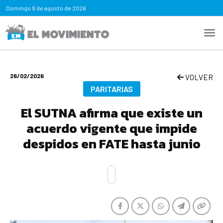
Domingo
9 de agosto de 2026
26/02/2026
VOLVER
PARITARIAS
El SUTNA afirma que existe un
acuerdo vigente que impide
despidos en FATE hasta junio