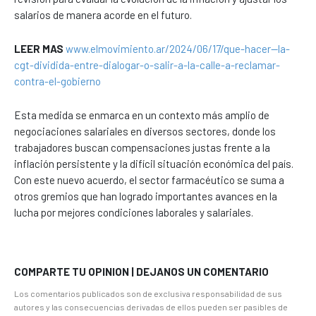
salarios de manera acorde en el futuro.
LEER MAS
www.elmovimiento.ar/2024/06/17/que-hacer--la-
cgt-dividida-entre-dialogar-o-salir-a-la-calle-a-reclamar-
contra-el-gobierno
Esta medida se enmarca en un contexto más amplio de
negociaciones salariales en diversos sectores, donde los
trabajadores buscan compensaciones justas frente a la
inflación persistente y la difícil situación económica del país.
Con este nuevo acuerdo, el sector farmacéutico se suma a
otros gremios que han logrado importantes avances en la
lucha por mejores condiciones laborales y salariales.
COMPARTE TU OPINION | DEJANOS UN COMENTARIO
Los comentarios publicados son de exclusiva responsabilidad de sus
autores y las consecuencias derivadas de ellos pueden ser pasibles de