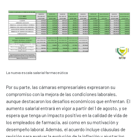
La nueva escala salarial farmaceútica
Por su parte, las cámaras empresariales expresaron su
compromiso con la mejora de las condiciones laborales,
aunque destacaron los desafíos económicos que enfrentan. El
aumento salarial entrará en vigor a partir del 1 de agosto, y se
espera que tenga un impacto positivo en la calidad de vida de
los empleados de farmacia, así como en su motivación y
desempeño laboral. Además, el acuerdo incluye cláusulas de
revisión para evaluar la evolución de la inflación y ajustar los