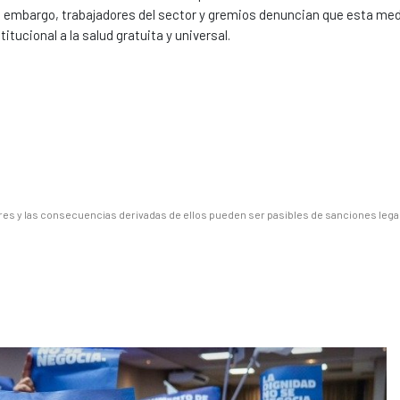
 Sin embargo, trabajadores del sector y gremios denuncian que esta me
itucional a la salud gratuita y universal.
es y las consecuencias derivadas de ellos pueden ser pasibles de sanciones lega