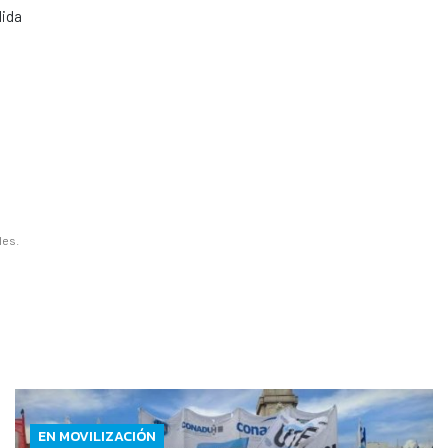
dida
les.
EN MOVILIZACIÓN