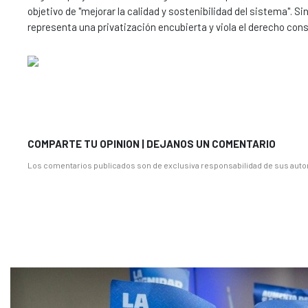
objetivo de "mejorar la calidad y sostenibilidad del sistema".
representa una privatización encubierta y viola el derecho const
COMPARTE TU OPINION | DEJANOS UN COMENTARIO
Los comentarios publicados son de exclusiva responsabilidad de sus autor