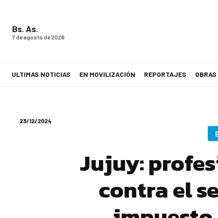
Bs. As.
7 de agosto de 2026
ULTIMAS NOTICIAS
EN MOVILIZACIÓN
REPORTAJES
OBRAS
LA VOZ DE LOS TRABAJADORES
23/12/2024
Jujuy: profes
contra el s
impuesto 