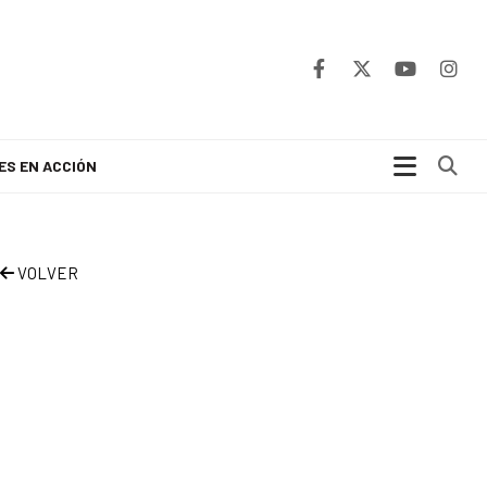
Bu
ES EN ACCIÓN
VOLVER