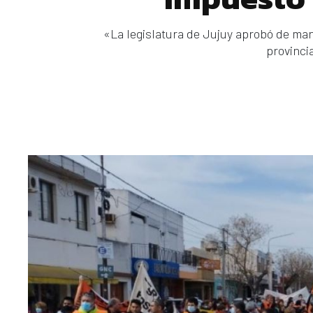
«La legislatura de Jujuy aprobó de mane
provinci