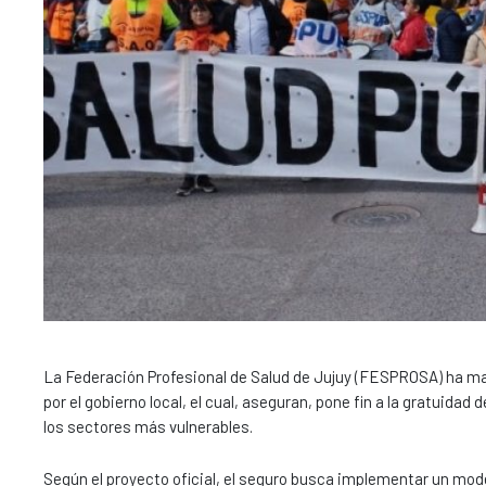
La Federación Profesional de Salud de Jujuy (FESPROSA) ha ma
por el gobierno local, el cual, aseguran, pone fin a la gratuida
los sectores más vulnerables.
Según el proyecto oficial, el seguro busca implementar un model