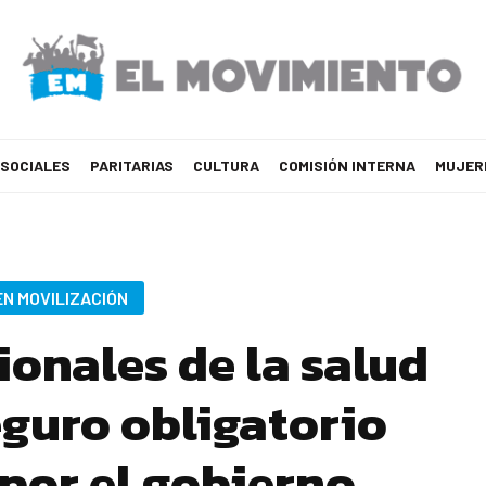
 SOCIALES
PARITARIAS
CULTURA
COMISIÓN INTERNA
MUJER
EN MOVILIZACIÓN
ionales de la salud
eguro obligatorio
por el gobierno