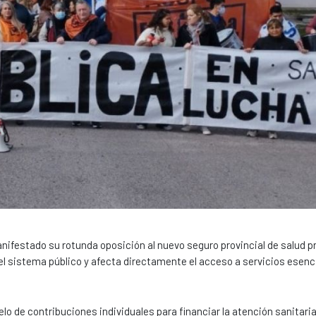
nifestado su rotunda oposición al nuevo seguro provincial de salud 
d del sistema público y afecta directamente el acceso a servicios esenc
o de contribuciones individuales para financiar la atención sanitaria