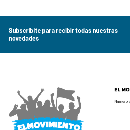
Subscribite para recibir todas nuestras
novedades
EL MO
Número d