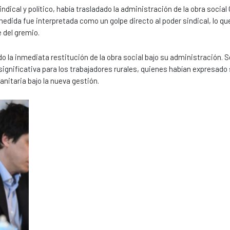
indical y político, había trasladado la administración de la obra soci
edida fue interpretada como un golpe directo al poder sindical, lo qu
 del gremio.
do la inmediata restitución de la obra social bajo su administración. 
significativa para los trabajadores rurales, quienes habían expresado
anitaria bajo la nueva gestión.