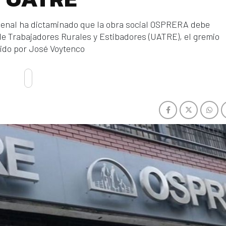
a penal ha dictaminado que la obra social OSPRERA debe
 de Trabajadores Rurales y Estibadores (UATRE), el gremio
ido por José Voytenco