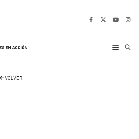
Bu
ES EN ACCIÓN
VOLVER