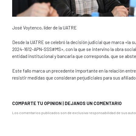
José Voytenco, líder de la UATRE
Desde la UATRE se celebró la decisión judicial que marca «la 
2024-1612-APN-SSS#MS», con la que se intervino la obra social 
entidad institucional y bancaria que corresponda, que se abste
Este fallo marca un precedente importante en la relación entre
resistir medidas que consideran perjudiciales para sus afiliado
COMPARTE TU OPINION | DEJANOS UN COMENTARIO
Los comentarios publicados son de exclusiva responsabilidad de sus autor