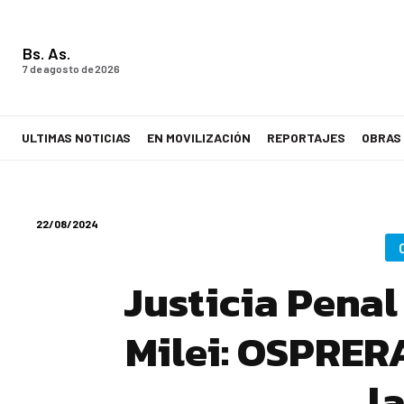
Bs. As.
7 de agosto de 2026
ULTIMAS NOTICIAS
EN MOVILIZACIÓN
REPORTAJES
OBRAS
LA VOZ DE LOS TRABAJADORES
22/08/2024
Justicia Penal
Milei: OSPRER
l