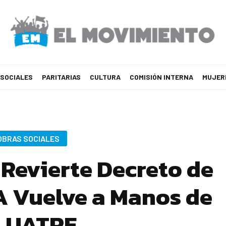
 SOCIALES
PARITARIAS
CULTURA
COMISIÓN INTERNA
MUJER
OBRAS SOCIALES
 Revierte Decreto de
A Vuelve a Manos de
a UATRE