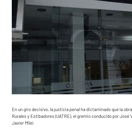
En un giro decisivo, la justicia penal ha dictaminado que la ob
Rurales y Estibadores (UATRE), el gremio conducido por José V
Javier Milei.