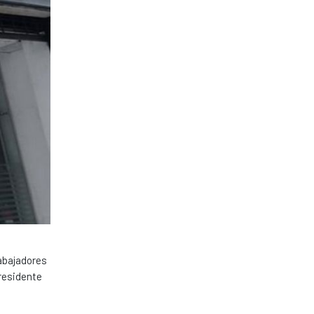
rabajadores
presidente