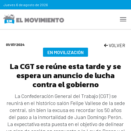
Jueves
6 de agosto de 2026
01/07/2024
VOLVER
EN MOVILIZACIÓN
La CGT se reúne esta tarde y se
espera un anuncio de lucha
contra el gobierno
La Confederación General del Trabajo (CGT) se
reunirá en el histórico salón Felipe Vallese de la sede
central, sin bien la excusa es recordar los 50 años
del paso a la inmortalidad de Juan Domingo Perón.
La expectativa esta puesta en el objetivo de delinear