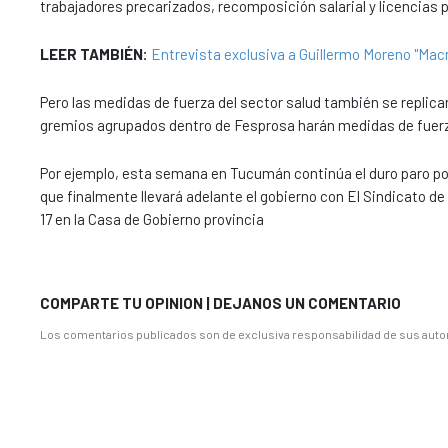
trabajadores precarizados, recomposición salarial y licencias p
LEER TAMBIÉN:
Entrevista exclusiva a Guillermo Moreno "Macri
Pero las medidas de fuerza del sector salud también se replic
gremios agrupados dentro de Fesprosa harán medidas de fuer
Por ejemplo, esta semana en Tucumán continúa el duro paro por
que finalmente llevará adelante el gobierno con El Sindicato 
17 en la Casa de Gobierno provincia
COMPARTE TU OPINION | DEJANOS UN COMENTARIO
Los comentarios publicados son de exclusiva responsabilidad de sus autor