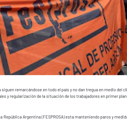
a siguen remarcándose en todo el país y no dan tregua en medio del c
les y regularización de la situación de los trabajadores en primer plan
 de la República Argentina (FESPROSA) esta manteniendo paros y medid