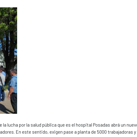
 la lucha por la salud pública que es el hospital Posadas abrá un nuev
jadores. En este sentido, exigen pase a planta de 5000 trabajadoras y