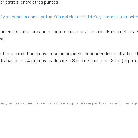
or estrés, entre otros puntos.
 y su pandilla con la actuación estelar de Patricia y Larreta" (elmovim
arán en distintas provincias como Tucumán, Tierra del Fuego o Santa 
za.
 tiempo indefinido cuya resolución puede depender del resultado de l
de Trabajadores Autoconvocados de la Salud de Tucumán (Sitas) el próx
es y las consecuencias derivadas de ellos pueden ser pasibles de sanciones lega