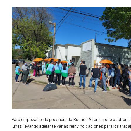
Para empezar, en la provincia de Buenos Aires en ese bastión de
lunes llevando adelante varias reinvindicaciones para los traba