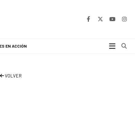
Bu
ES EN ACCIÓN
VOLVER