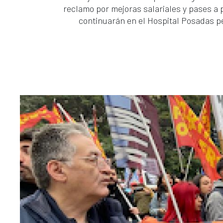
reclamo por mejoras salariales y pases a
continuarán en el Hospital Posadas p