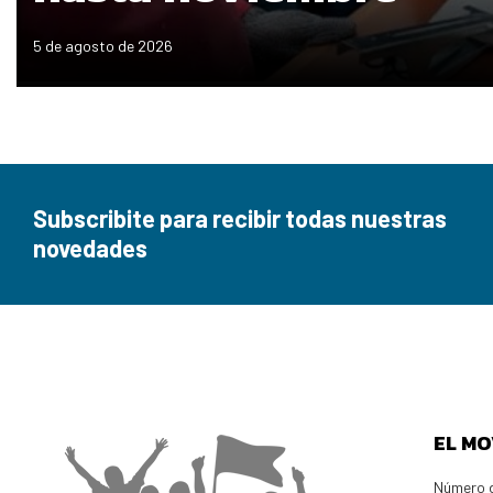
5 de agosto de 2026
Subscribite para recibir todas nuestras
novedades
EL MO
Número d