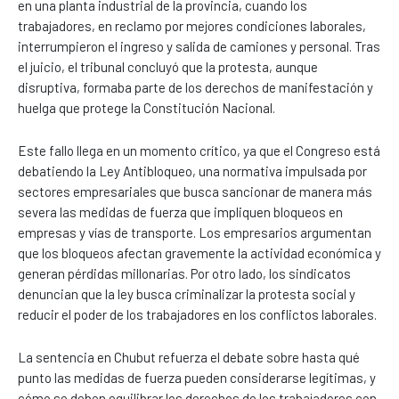
en una planta industrial de la provincia, cuando los
trabajadores, en reclamo por mejores condiciones laborales,
interrumpieron el ingreso y salida de camiones y personal. Tras
el juicio, el tribunal concluyó que la protesta, aunque
disruptiva, formaba parte de los derechos de manifestación y
huelga que protege la Constitución Nacional.
Este fallo llega en un momento crítico, ya que el Congreso está
debatiendo la Ley Antibloqueo, una normativa impulsada por
sectores empresariales que busca sancionar de manera más
severa las medidas de fuerza que impliquen bloqueos en
empresas y vías de transporte. Los empresarios argumentan
que los bloqueos afectan gravemente la actividad económica y
generan pérdidas millonarias. Por otro lado, los sindicatos
denuncian que la ley busca criminalizar la protesta social y
reducir el poder de los trabajadores en los conflictos laborales.
La sentencia en Chubut refuerza el debate sobre hasta qué
punto las medidas de fuerza pueden considerarse legítimas, y
cómo se deben equilibrar los derechos de los trabajadores con