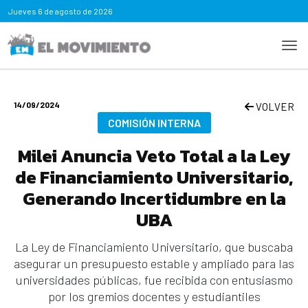
Jueves
6 de agosto de 2026
14/09/2024
VOLVER
COMISIÓN INTERNA
Milei Anuncia Veto Total a la Ley
de Financiamiento Universitario,
Generando Incertidumbre en la
UBA
La Ley de Financiamiento Universitario, que buscaba
asegurar un presupuesto estable y ampliado para las
universidades públicas, fue recibida con entusiasmo
por los gremios docentes y estudiantiles