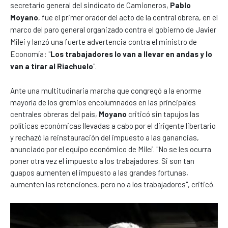
secretario general del sindicato de Camioneros,
Pablo
Moyano
, fue el primer orador del acto de la central obrera, en el
marco del paro general organizado contra el gobierno de Javier
Milei y lanzó una fuerte advertencia contra el ministro de
Economía: "
Los trabajadores lo van a llevar en andas y lo
van a tirar al Riachuelo
".
Ante una multitudinaria marcha que congregó a la enorme
mayoría de los gremios encolumnados en las principales
centrales obreras del país,
Moyano
criticó sin tapujos las
políticas económicas llevadas a cabo por el dirigente libertario
y rechazó la reinstauración del impuesto a las ganancias,
anunciado por el equipo económico de Milei. "No se les ocurra
poner otra vez el impuesto a los trabajadores. Si son tan
guapos aumenten el impuesto a las grandes fortunas,
aumenten las retenciones, pero no a los trabajadores", criticó.