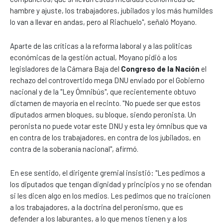
hambre y ajuste, los trabajadores, jubilados y los más humildes
lo van a llevar en andas, pero al Riachuelo", señaló Moyano.
Aparte de las críticas a la reforma laboral y a las políticas
económicas de la gestión actual, Moyano pidió a los
legisladores de la Cámara Baja del
Congreso de la Nación
el
rechazo del controvertido mega DNU enviado por el Gobierno
nacional y de la "Ley Ómnibús", que recientemente obtuvo
dictamen de mayoría en el recinto. "No puede ser que estos
diputados armen bloques, su bloque, siendo peronista. Un
peronista no puede votar este DNU y esta ley ómnibus que va
en contra de los trabajadores, en contra de los jubilados, en
contra de la soberanía nacional", afirmó.
En ese sentido, el dirigente gremial insistió: "Les pedimos a
los diputados que tengan dignidad y principios y no se ofendan
si les dicen algo en los medios. Les pedimos que no traicionen
a los trabajadores, a la doctrina del peronismo, que es
defender a los laburantes, a lo que menos tienen y a los