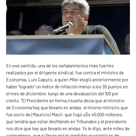
En ese sentido, una de los señalamientos más fuertes
realizados por el dirigente sindical, fue contra el ministro de
Economía, Luis Caputo, a quien Milei elogió anteriormente por
haber "logrado" un índice de inflación menor a los 30 puntos en
el mes de diciembre, luego de una devaluación del 100 por
ciento. "El Presidente en forma risueña decía que al ministro
de Economía hay que llevarlo en andas, el mismo ministro que
fue socio de (Mauricio) Macri, que fugó u$s 45.000 millones,
que tendría que estar desfilando en Tribunales y el presidente
nos dice que hay que llevarlo en andas. Yo le digo, ante miles de
compañeros, que si llevan estas medidas económicas de