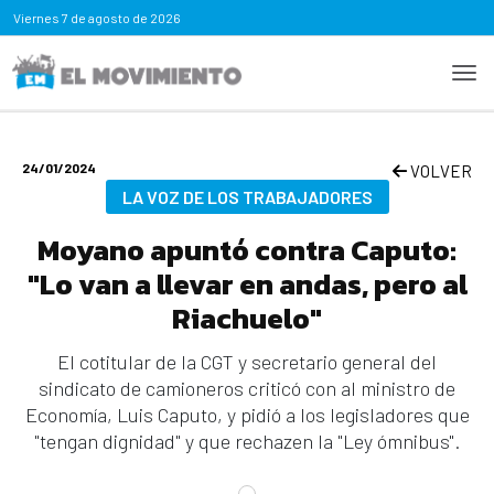
Viernes
7 de agosto de 2026
24/01/2024
VOLVER
LA VOZ DE LOS TRABAJADORES
Moyano apuntó contra Caputo:
"Lo van a llevar en andas, pero al
Riachuelo"
El cotitular de la CGT y secretario general del
sindicato de camioneros criticó con al ministro de
Economía, Luis Caputo, y pidió a los legisladores que
"tengan dignidad" y que rechazen la "Ley ómnibus".