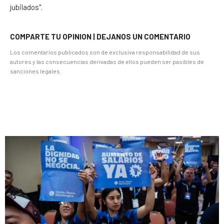
jubilados".
COMPARTE TU OPINION | DEJANOS UN COMENTARIO
Los comentarios publicados son de exclusiva responsabilidad de sus
autores y las consecuencias derivadas de ellos pueden ser pasibles de
sanciones legales.