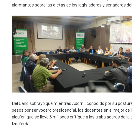
alarmantes sobre las dietas de los legisladores y senadores del
Del Caño subrayó que mientras Adorni, conocido por su postura c
pesos por ser vocero presidencial, los docentes en el mejor de
alguien que se lleva 5 millones critique a los trabajadores de l
Izquierda.