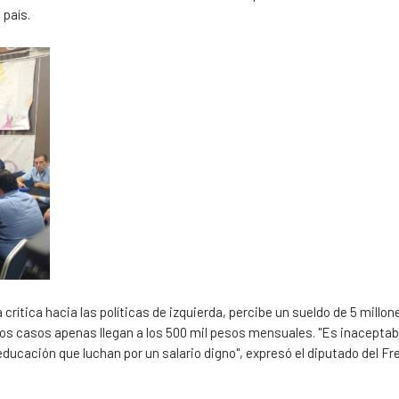
 país.
rítica hacia las políticas de izquierda, percibe un sueldo de 5 millon
 los casos apenas llegan a los 500 mil pesos mensuales. "Es inaceptab
a educación que luchan por un salario digno", expresó el diputado del Fr