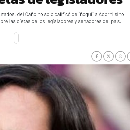
ados, del Caño no solo calificó de "ñoqui" a Adorni sino
re las dietas de los legisladores y senadores del país.