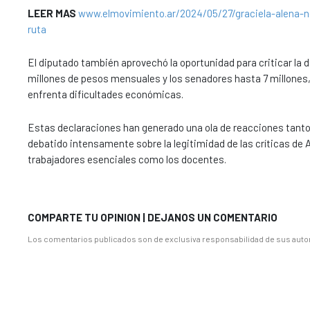
LEER MAS
www.elmovimiento.ar/2024/05/27/graciela-alena-n
ruta
El diputado también aprovechó la oportunidad para criticar la d
millones de pesos mensuales y los senadores hasta 7 millones, 
enfrenta dificultades económicas.
Estas declaraciones han generado una ola de reacciones tanto 
debatido intensamente sobre la legitimidad de las críticas de Ad
trabajadores esenciales como los docentes.
COMPARTE TU OPINION | DEJANOS UN COMENTARIO
Los comentarios publicados son de exclusiva responsabilidad de sus autor