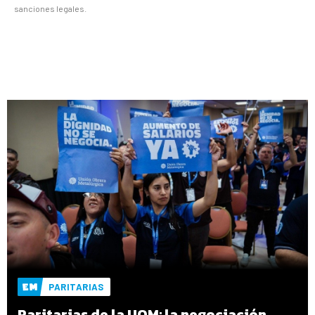
sanciones legales.
PARITARIAS
Paritarias de la UOM: la negociación