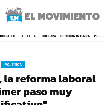
 SOCIALES
PARITARIAS
CULTURA
COMISIÓN INTERNA
MUJER
POLÉMICA
, la reforma laboral
rimer paso muy
ificativo"