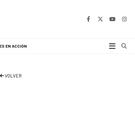
Bu
ES EN ACCIÓN
VOLVER