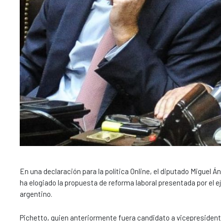
En una declaración para la política Online, el diputado Miguel Á
ha elogiado la propuesta de reforma laboral presentada por el 
argentino.
Pichetto, quien anteriormente fuera candidato a vicepresident