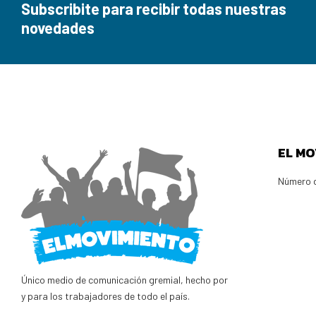
Subscribite para recibir todas nuestras
novedades
EL MO
Número d
Único medio de comunicación gremial, hecho por
y para los trabajadores de todo el país.