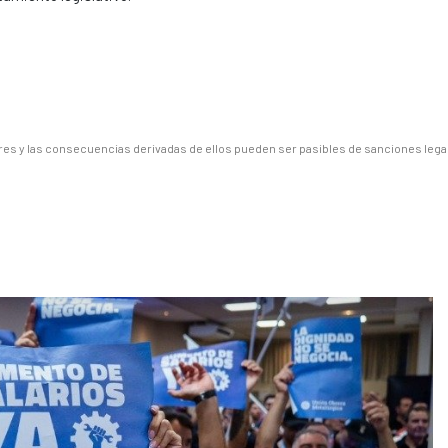
es y las consecuencias derivadas de ellos pueden ser pasibles de sanciones lega