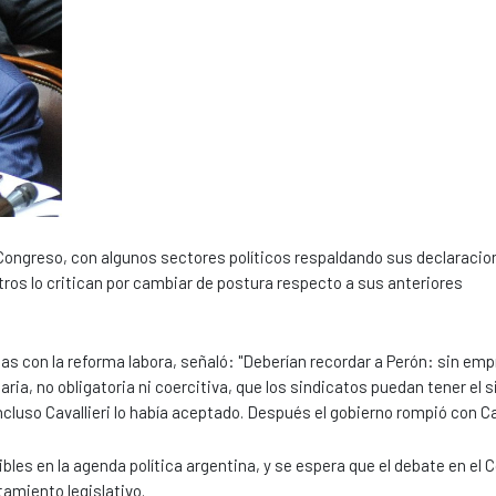
l Congreso, con algunos sectores políticos respaldando sus declarac
ros lo critican por cambiar de postura respecto a sus anteriores
stas con la reforma labora, señaló: "Deberían recordar a Perón: sin em
aria, no obligatoria ni coercitiva, que los sindicatos puedan tener el
luso Cavallieri lo había aceptado. Después el gobierno rompió con Cav
les en la agenda política argentina, y se espera que el debate en el 
amiento legislativo.