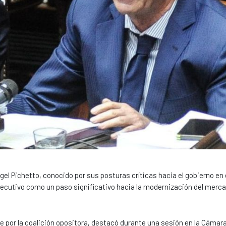
ngel Pichetto, conocido por sus posturas críticas hacia el gobierno en
ejecutivo como un paso significativo hacia la modernización del merca
e por la coalición opositora, destacó durante una sesión en la Cámar