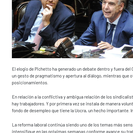
El elogio de Pichetto ha generado un debate dentro y fuera de
un gesto de pragmatismo y apertura al diálogo, mientras que ot
posicionamientos.
En relación a la conflictiva y ambigua relación de los sindicali
hay trabajadores. Y por primera vez se instala de manera volunt
fondo de desempleo que tiene la Uocra, un hecho importante. Inc
La reforma laboral continúa siendo uno de los temas más sensib
intensifique en las próximas semanas conforme avance su trat