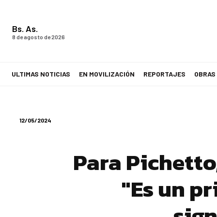
Bs. As.
8 de agosto de 2026
ULTIMAS NOTICIAS
EN MOVILIZACIÓN
REPORTAJES
OBRAS
LA VOZ DE LOS TRABAJADORES
12/05/2024
Para Pichetto
"Es un p
sign