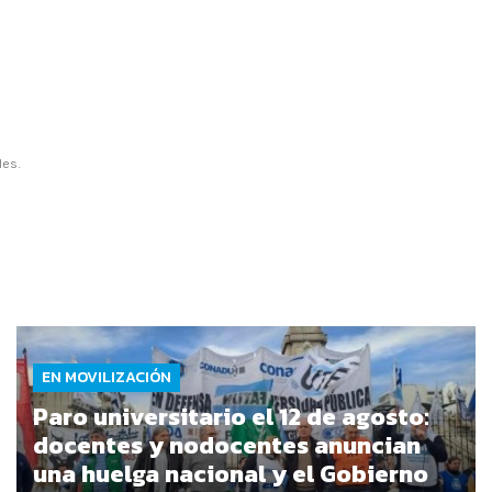
les.
EN MOVILIZACIÓN
Paro universitario el 12 de agosto:
docentes y nodocentes anuncian
una huelga nacional y el Gobierno