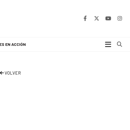
Bu
ES EN ACCIÓN
VOLVER