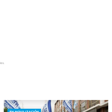
les.
EN MOVILIZACIÓN