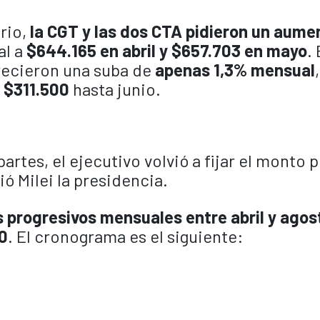
rio,
la CGT y las dos CTA pidieron un aume
al a
$644.165 en abril y $657.703 en mayo
.
recieron una suba de
apenas 1,3% mensual
 $311.500
hasta junio.
partes, el ejecutivo volvió a fijar el monto 
 Milei la presidencia.
progresivos mensuales entre abril y agos
0
. El cronograma es el siguiente: