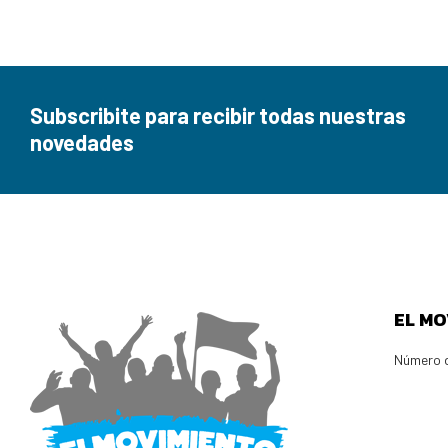
Subscribite para recibir todas nuestras
novedades
EL MO
Número d