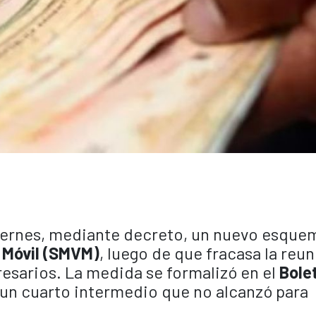
viernes, mediante decreto, un nuevo esque
y Móvil (SMVM)
, luego de que fracasa la reu
esarios. La medida se formalizó en el
Bole
 y un cuarto intermedio que no alcanzó para