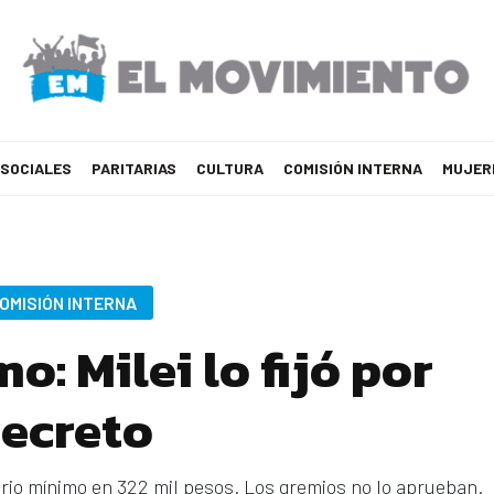
 SOCIALES
PARITARIAS
CULTURA
COMISIÓN INTERNA
MUJER
OMISIÓN INTERNA
o: Milei lo fijó por
ecreto
alario mínimo en 322 mil pesos. Los gremios no lo aprueban.