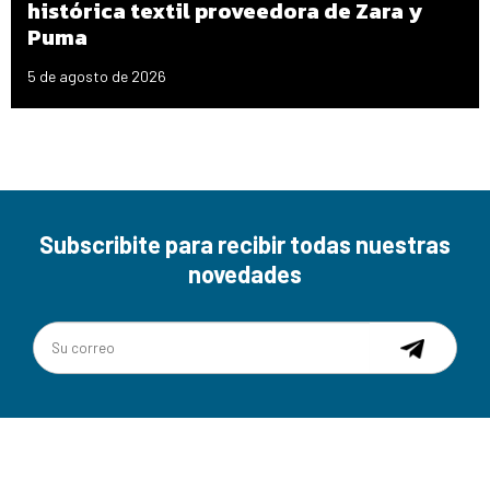
histórica textil proveedora de Zara y
Puma
5 de agosto de 2026
Subscribite para recibir todas nuestras
novedades