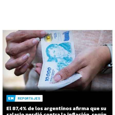
REPORTAJES
El 87,4% de los argentinos afirma que su
salario perdió contra la inflación, según