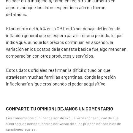
no caer en la indigencia, también registró un aumento en
agosto, aunque los datos específicos aún no fueron
detallados.
El aumento del 4,4% en la CBT está por debajo del índice de
inflación general que se espera para el mismo período, lo que
indica que, aunque los precios continúan en ascenso, la
variación en los costos de la canasta básica fue algo menor en
comparación con otros productos y servicios.
Estos datos oficiales reafirman la difícil situación que
atraviesan muchas familias argentinas, donde la presión
inflacionaria sigue erosionando el poder adquisitivo.
COMPARTE TU OPINION | DEJANOS UN COMENTARIO
Los comentarios publicados son de exclusiva responsabilidad de sus
autores y las consecuencias derivadas de ellos pueden ser pasibles de
sanciones legales.