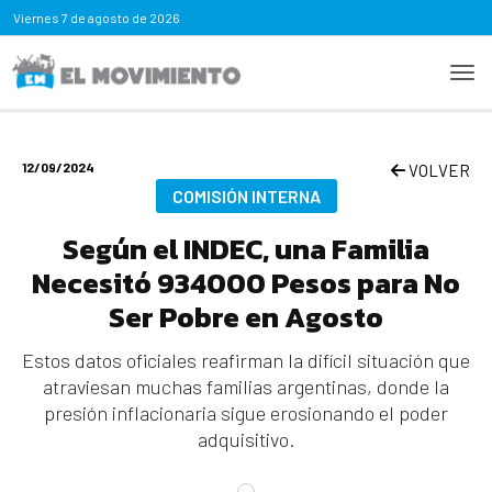
Viernes
7 de agosto de 2026
12/09/2024
VOLVER
COMISIÓN INTERNA
Según el INDEC, una Familia
Necesitó 934000 Pesos para No
Ser Pobre en Agosto
Estos datos oficiales reafirman la difícil situación que
atraviesan muchas familias argentinas, donde la
presión inflacionaria sigue erosionando el poder
adquisitivo.