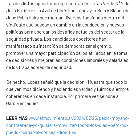
Las dos listas opositoras representan las listas Verde N° 2 de
Julio Gutiérrez, la Azul de Christian López y la Rojo y Blanco de
Juan Pablo Fuks que marcan diversas facciones dentro del
sindicato que buscan un cambio en la conducción y nuevas
políticas para abordar los desafíos actuales del sector de la
seguridad privada. Los candidatos opositores han
manifestado su intención de democratizar el gremio,
promover una mayor participación de los afiliados en la toma
de decisiones y mejorar las condiciones laborales y salariales
de los trabajadores de seguridad.
De hecho, Lopez señaló que la decisión «Muestra que todo lo
que venimos diciendo y haciendo es verdad y fuimos siempre
coherentes en cada instancia. Por primera vez se pone a
García en jaque"
LEER MAS
www.elmovimiento.ar/2024/07/25/pablo-moyano-
contraataca-yo-quisiera-movilizar-todos-los-dias--pero-no-
puedo-obligar-al-consejo-directivo