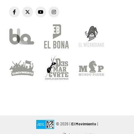
© 2026 |
El Movimiento
|