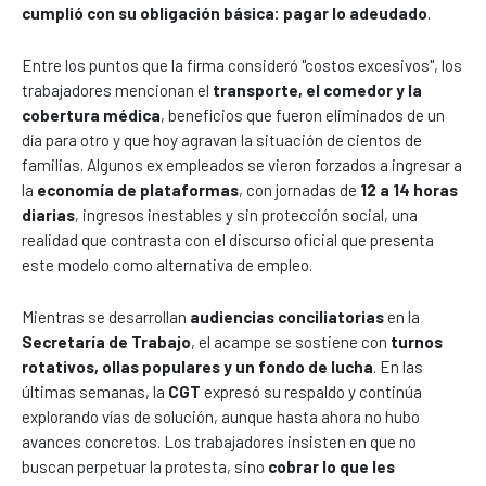
cumplió con su obligación básica: pagar lo adeudado
.
Entre los puntos que la firma consideró "costos excesivos", los
trabajadores mencionan el
transporte, el comedor y la
cobertura médica
, beneficios que fueron eliminados de un
día para otro y que hoy agravan la situación de cientos de
familias. Algunos ex empleados se vieron forzados a ingresar a
la
economía de plataformas
, con jornadas de
12 a 14 horas
diarias
, ingresos inestables y sin protección social, una
realidad que contrasta con el discurso oficial que presenta
este modelo como alternativa de empleo.
Mientras se desarrollan
audiencias conciliatorias
en la
Secretaría de Trabajo
, el acampe se sostiene con
turnos
rotativos, ollas populares y un fondo de lucha
. En las
últimas semanas, la
CGT
expresó su respaldo y continúa
explorando vías de solución, aunque hasta ahora no hubo
avances concretos. Los trabajadores insisten en que no
buscan perpetuar la protesta, sino
cobrar lo que les