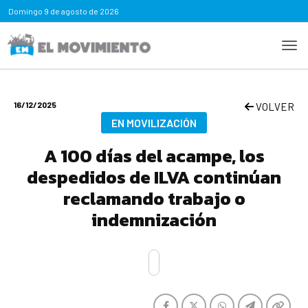
Domingo
9 de agosto de 2026
16/12/2025
VOLVER
EN MOVILIZACIÓN
A 100 días del acampe, los
despedidos de ILVA continúan
reclamando trabajo o
indemnización