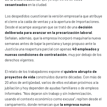
cesanteados
en la ciudad.
Los despedidos cuestionan la versión empresaria que atribuye
el cierre a la caída de ventas y a la apertura de importaciones.
Desde el acampe aseguran que se trató de una
decisión
deliberada para avanzar en la precarización laboral
.
Señalan, además, que la empresa incorporó maquinaria nueva
semanas antes de bajar la persiana y luego propuso ante la
Justicia una reapertura parcial con apenas
40 empleados y
nuevas condiciones de contratación
, muy por debajo de los
derechos vigentes.
El relato de los trabajadores expone el
quiebre abrupto de
proyectos de vida
construidos durante décadas. Con más de
20 años de antigüedad, varios de ellos estaban próximos a la
jubilación y hoy dependen de ayudas familiares o de empleos
informales. "Nos dejaron sin trabajo y sin indemnización,
usando el contexto económico como excusa", repiten desde el
campamento, donde remarcan que
la empresa nunca