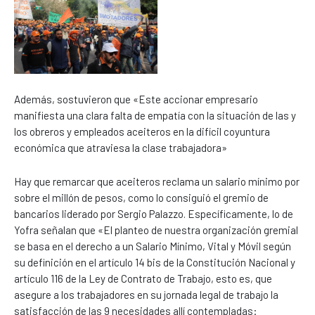
Además, sostuvieron que «Este accionar empresario
manifiesta una clara falta de empatía con la situación de las y
los obreros y empleados aceiteros en la difícil coyuntura
económica que atraviesa la clase trabajadora»
Hay que remarcar que aceiteros reclama un salario mínimo por
sobre el millón de pesos, como lo consiguió el gremio de
bancarios liderado por Sergio Palazzo. Específicamente, lo de
Yofra señalan que «El planteo de nuestra organización gremial
se basa en el derecho a un Salario Mínimo, Vital y Móvil según
su definición en el artículo 14 bis de la Constitución Nacional y
artículo 116 de la Ley de Contrato de Trabajo, esto es, que
asegure a los trabajadores en su jornada legal de trabajo la
satisfacción de las 9 necesidades allí contempladas: