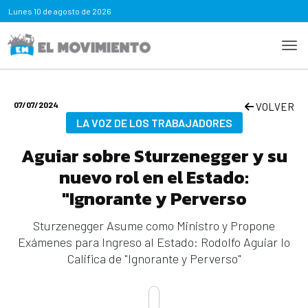
Lunes
10 de agosto de 2026
07/07/2024
VOLVER
LA VOZ DE LOS TRABAJADORES
Aguiar sobre Sturzenegger y su
nuevo rol en el Estado:
"Ignorante y Perverso
Sturzenegger Asume como Ministro y Propone
Exámenes para Ingreso al Estado: Rodolfo Aguiar lo
Califica de "Ignorante y Perverso"