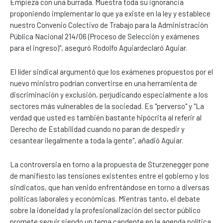
Empieza con una burrada. Muestra toda su ignorancia
proponiendo implementar lo que ya existe en la ley y establece
nuestro Convenio Colectivo de Trabajo para la Administración
Pública Nacional 214/06 (Proceso de Selección y exámenes
para el ingreso)", aseguró Rodolfo Aguiardeclaró Aguiar.
El líder sindical argumentó que los exámenes propuestos por el
nuevo ministro podrían convertirse en una herramienta de
discriminación y exclusión, perjudicando especialmente a los
sectores más vulnerables de la sociedad. Es "perverso" y "La
verdad que usted es también bastante hipócrita al referir al
Derecho de Estabilidad cuando no paran de despedir y
cesantear ilegalmente a toda la gente", añadió Aguiar.
La controversia en torno a la propuesta de Sturzenegger pone
de manifiesto las tensiones existentes entre el gobierno y los
sindicatos, que han venido enfrentándose en torno a diversas
políticas laborales y económicas. Mientras tanto, el debate
sobre la idoneidad y la profesionalización del sector público
promete seguir siendo un tema candente en la agenda política