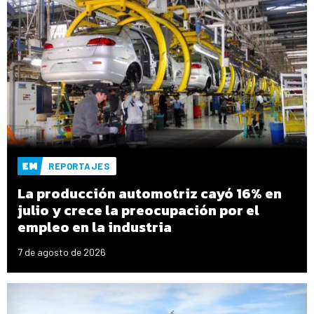
REPORTAJES
La producción automotriz cayó 16% en
julio y crece la preocupación por el
empleo en la industria
7 de agosto de 2026