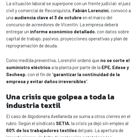
La situación laboral se superpone con un frente judicial: el juez
civil y comercial de Reconquista,
Fabián Lorenzini
, convocó a
una
audiencia clave el 3 de octubre
en el marco del
concurso de acreedores de Vicentin. La empresa deberá
entregar un
informe económico detallado
, con datos sobre
capital de trabajo, pasivos, proyecciones operativas y plan de
reprogramación de deuda.
Como medida preventiva, Lorenzini ordenó que
no se corte el
suministro eléctrico
a la planta por parte de la
EPE, Edese y
Secheep
, con el fin de "
garantizar la continuidad de la
empresa y evitar daños irreversibles
".
Una crisis que golpea a toda la
industria textil
El caso de Algodonera Avellaneda se suma a otros cierres en el
rubro. Según el sindicato
SETIA
, la crisis ya dejó sin empleo al
60% de los trabajadores textiles
del país. La apertura de