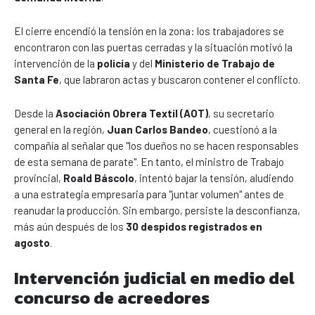
El cierre encendió la tensión en la zona: los trabajadores se
encontraron con las puertas cerradas y la situación motivó la
intervención de la
policía
y del
Ministerio de Trabajo de
Santa Fe
, que labraron actas y buscaron contener el conflicto.
Desde la
Asociación Obrera Textil (AOT)
, su secretario
general en la región,
Juan Carlos Bandeo
, cuestionó a la
compañía al señalar que "los dueños no se hacen responsables
de esta semana de parate". En tanto, el ministro de Trabajo
provincial,
Roald Báscolo
, intentó bajar la tensión, aludiendo
a una estrategia empresaria para "juntar volumen" antes de
reanudar la producción. Sin embargo, persiste la desconfianza,
más aún después de los
30 despidos registrados en
agosto
.
Intervención judicial en medio del
concurso de acreedores