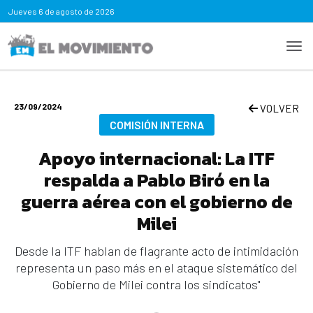
Jueves
6 de agosto de 2026
23/09/2024
VOLVER
COMISIÓN INTERNA
Apoyo internacional: La ITF
respalda a Pablo Biró en la
guerra aérea con el gobierno de
Milei
Desde la ITF hablan de flagrante acto de intimidación
representa un paso más en el ataque sistemático del
Gobierno de Milei contra los sindicatos"